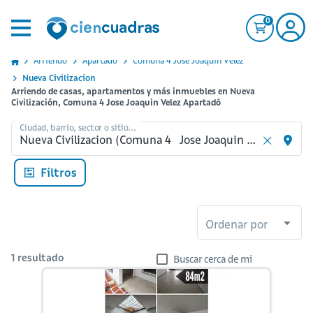
0
Arriendo
Apartado
Comuna 4 Jose Joaquin Velez
Nueva Civilizacion
Arriendo de casas, apartamentos y más inmuebles en Nueva
Civilización, Comuna 4 Jose Joaquin Velez Apartadó
Ciudad, barrio, sector o sitio...
Filtros
Ordenar por
1
resultado
Buscar cerca de mi