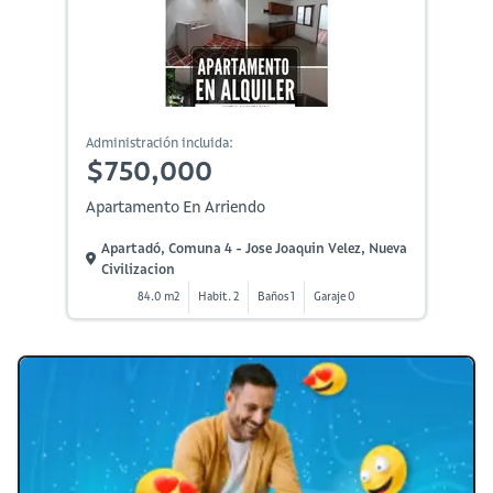
Administración incluida:
$750,000
Apartamento En Arriendo
Apartadó, Comuna 4 - Jose Joaquin Velez, Nueva
Civilizacion
84.0 m2
Habit. 2
Baños 1
Garaje 0