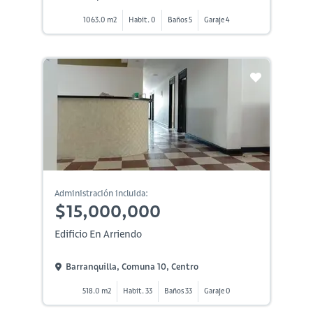
1063.0 m2
Habit. 0
Baños 5
Garaje 4
Administración incluida:
$15,000,000
Edificio En Arriendo
Barranquilla, Comuna 10, Centro
518.0 m2
Habit. 33
Baños 33
Garaje 0