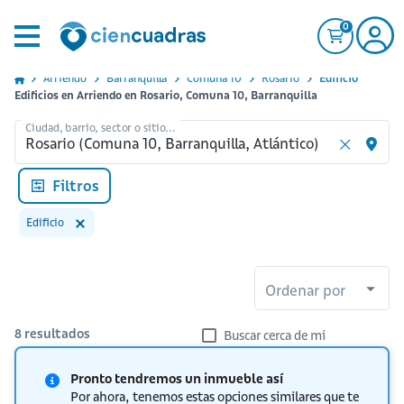
0
Arriendo
Barranquilla
Comuna 10
Rosario
Edificio
Edificios en Arriendo en Rosario, Comuna 10, Barranquilla
Ciudad, barrio, sector o sitio...
Filtros
Edificio
Ordenar por
8
resultados
Buscar cerca de mi
Pronto tendremos un inmueble así
Por ahora, tenemos estas opciones similares que te