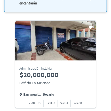
encantarán
Administración incluida:
$20,000,000
Edificio En Arriendo
Barranquilla, Rosario
2300.0 m2
Habit. 0
Baños 4
Garaje 0