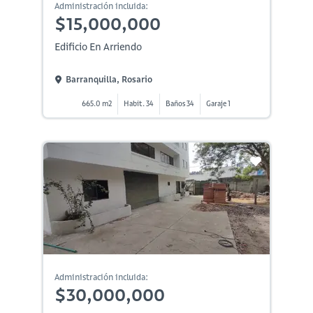
Administración incluida:
$15,000,000
Edificio En Arriendo
Barranquilla, Rosario
665.0 m2
Habit. 34
Baños 34
Garaje 1
Administración incluida:
$30,000,000