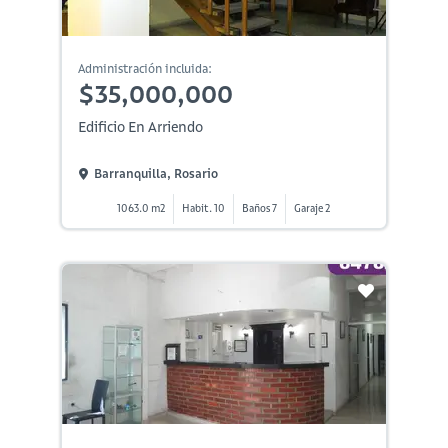
Administración incluida:
$35,000,000
Edificio En Arriendo
Barranquilla, Rosario
1063.0 m2
Habit. 10
Baños 7
Garaje 2