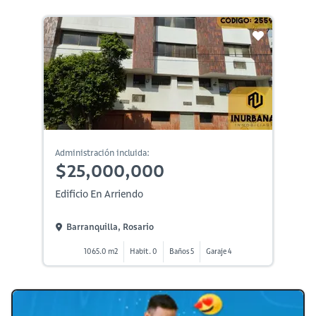
Administración incluida:
$25,000,000
Edificio En Arriendo
Barranquilla, Rosario
1065.0 m2
Habit. 0
Baños 5
Garaje 4