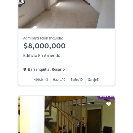
Administración incluida:
$8,000,000
Edificio En Arriendo
Barranquilla, Rosario
400.0 m2
Habit. 10
Baños 10
Garaje 5