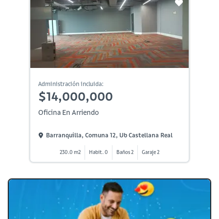
Administración incluida:
$14,000,000
Oficina En Arriendo
Barranquilla, Comuna 12, Ub Castellana Real
230.0 m2
Habit. 0
Baños 2
Garaje 2