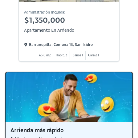
Administración incluida:
$1,350,000
Apartamento En Arriendo
Barranquilla, Comuna 13, San Isidro
63.0 m2
Habit. 3
Baños 1
Garaje 1
Arrienda más rápido