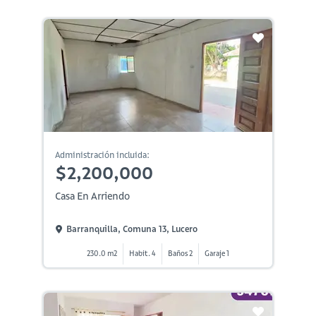
Administración incluida:
$2,200,000
Casa En Arriendo
Barranquilla, Comuna 13, Lucero
230.0 m2
Habit. 4
Baños 2
Garaje 1