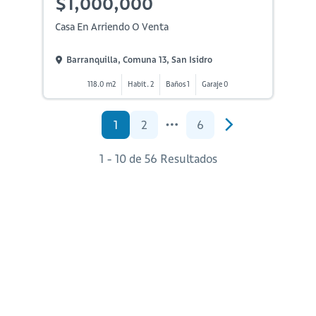
$1,000,000
Casa En Arriendo O Venta
Barranquilla, Comuna 13, San Isidro
118.0 m2
Habit. 2
Baños 1
Garaje 0
1
2
6
1 - 10 de 56 Resultados