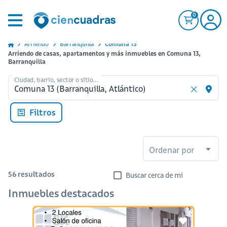
0
Arriendo
Barranquilla
Comuna 13
Arriendo de casas, apartamentos y más inmuebles en Comuna 13,
Barranquilla
Ciudad, barrio, sector o sitio...
Filtros
Ordenar por
56
resultados
Buscar cerca de mi
Inmuebles destacados