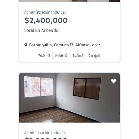
Administración incluida:
$2,400,000
Local En Arriendo
Barranquilla, Comuna 13, Alfonso Lopez
76.0 m2
Habit. 0
Baños 1
Garaje 0
Administración incluida: