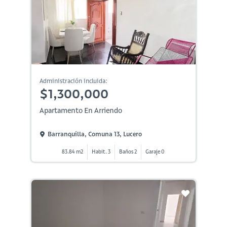
Administración incluida:
$1,300,000
Apartamento En Arriendo
Barranquilla, Comuna 13, Lucero
83.84 m2
Habit. 3
Baños 2
Garaje 0