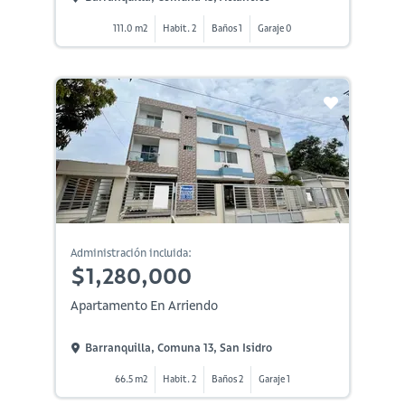
111.0 m2
Habit. 2
Baños 1
Garaje 0
Administración incluida:
$1,280,000
Apartamento En Arriendo
Barranquilla, Comuna 13, San Isidro
66.5 m2
Habit. 2
Baños 2
Garaje 1