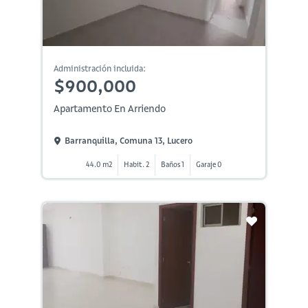
Administración incluida:
$900,000
Apartamento En Arriendo
Barranquilla, Comuna 13, Lucero
44.0 m2
Habit. 2
Baños 1
Garaje 0