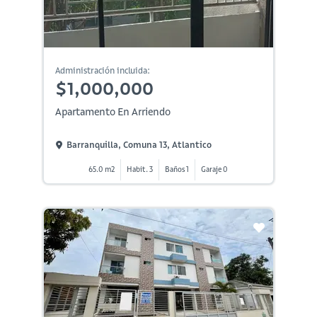
Administración incluida:
$1,000,000
Apartamento En Arriendo
Barranquilla, Comuna 13, Atlantico
65.0 m2
Habit. 3
Baños 1
Garaje 0