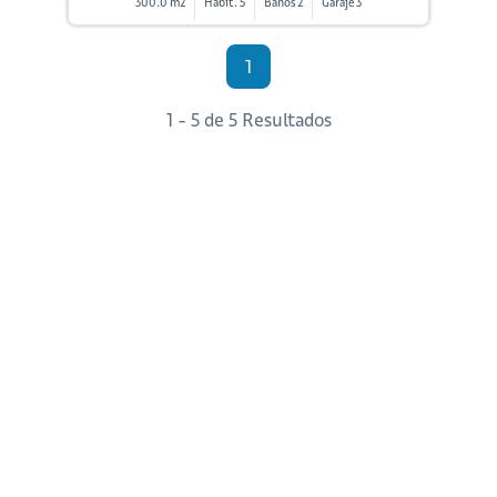
300.0 m2
Habit. 5
Baños 2
Garaje 3
1
1 - 5 de 5 Resultados