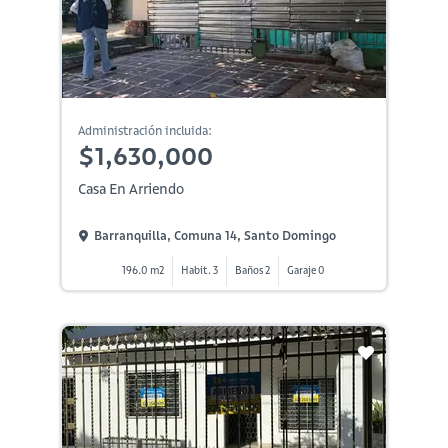
Administración incluida:
$1,630,000
Casa En Arriendo
Barranquilla, Comuna 14, Santo Domingo
196.0 m2
Habit. 3
Baños 2
Garaje 0