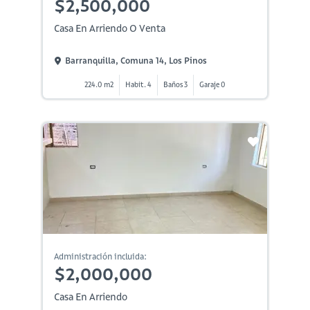
$2,500,000
Casa En Arriendo O Venta
Barranquilla, Comuna 14, Los Pinos
224.0 m2
Habit. 4
Baños 3
Garaje 0
Administración incluida:
$2,000,000
Casa En Arriendo