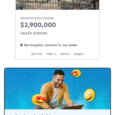
Administración incluida:
$2,900,000
Casa En Arriendo
Barranquilla, Comuna 14, Los Andes
220.0 m2
Habit. 4
Baños 2
Garaje 0