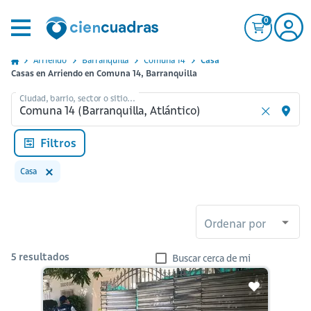
0
Arriendo
Barranquilla
Comuna 14
Casa
Casas en Arriendo en Comuna 14, Barranquilla
Ciudad, barrio, sector o sitio...
Filtros
Casa
Ordenar por
5
resultados
Buscar cerca de mi