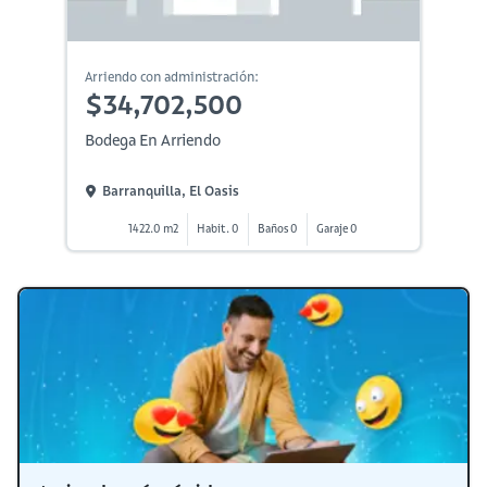
Arriendo con administración:
$34,702,500
Bodega En Arriendo
Barranquilla, El Oasis
1422.0 m2
Habit. 0
Baños 0
Garaje 0