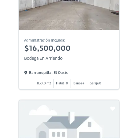
Administración incluida:
$16,500,000
Bodega En Arriendo
Barranquilla, El Oasis
1130.0 m2
Habit. 0
Baños 4
Garaje 0