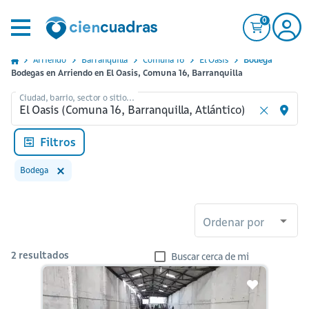
0
Arriendo
Barranquilla
Comuna 16
El Oasis
Bodega
Bodegas en Arriendo en El Oasis, Comuna 16, Barranquilla
Ciudad, barrio, sector o sitio...
Filtros
Bodega
Ordenar por
2
resultados
Buscar cerca de mi