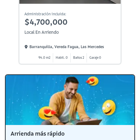
Administración incluida:
$4,700,000
Local En Arriendo
Barranquilla, Vereda Fagua, Las Mercedes
94.0 m2
Habit. 0
Baños 2
Garaje 0
Arrienda más rápido