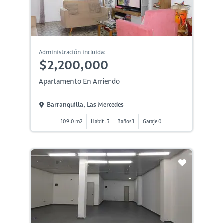
Administración incluida:
$2,200,000
Apartamento En Arriendo
Barranquilla, Las Mercedes
109.0 m2
Habit. 3
Baños 1
Garaje 0