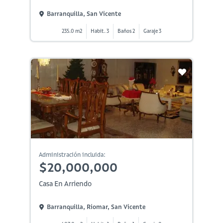
Barranquilla, San Vicente
235.0 m2
Habit. 3
Baños 2
Garaje 3
Administración incluida:
$20,000,000
Casa En Arriendo
Barranquilla, Riomar, San Vicente