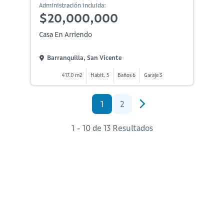
Administración incluida:
$20,000,000
Casa En Arriendo
Barranquilla, San Vicente
417.0 m2
Habit. 5
Baños 6
Garaje 3
1
2
1 - 10 de 13 Resultados