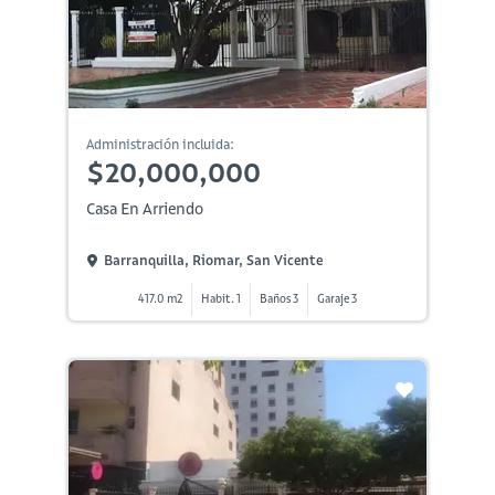
Administración incluida:
$20,000,000
Casa En Arriendo
Barranquilla, Riomar, San Vicente
417.0 m2
Habit. 1
Baños 3
Garaje 3