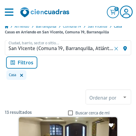
0
Arriendo
Barranquilla
Comuna 19
San Vicente
Casa
Casas en Arriendo en San Vicente, Comuna 19, Barranquilla
Ciudad, barrio, sector o sitio...
Filtros
Casa
Ordenar por
13
resultados
Buscar cerca de mi