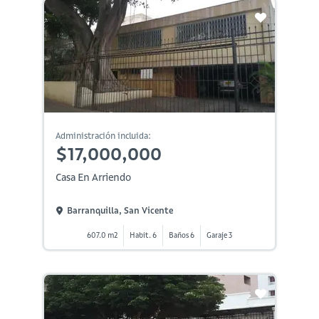
Administración incluida:
$17,000,000
Casa En Arriendo
Barranquilla, San Vicente
607.0 m2
Habit. 6
Baños 6
Garaje 3