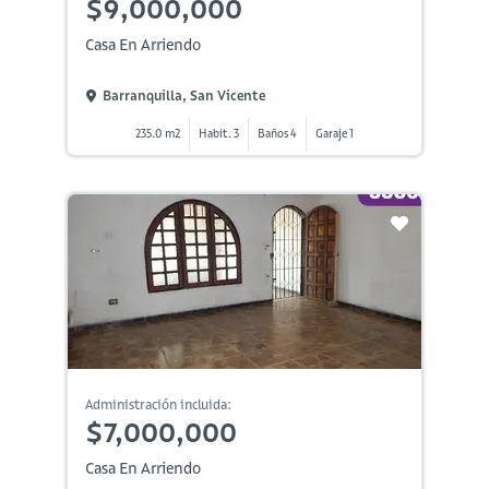
$9,000,000
Casa En Arriendo
Barranquilla, San Vicente
235.0 m2
Habit. 3
Baños 4
Garaje 1
Administración incluida:
$7,000,000
Casa En Arriendo