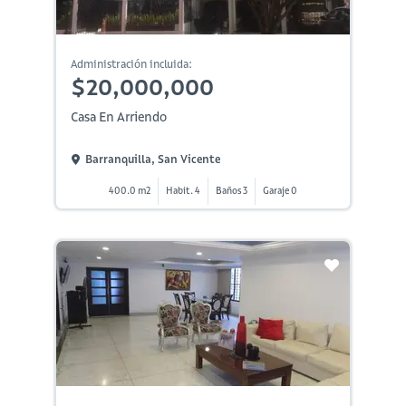
Administración incluida:
$20,000,000
Casa En Arriendo
Barranquilla, San Vicente
400.0 m2
Habit. 4
Baños 3
Garaje 0