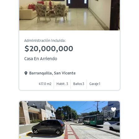
Administración incluida:
$20,000,000
Casa En Arriendo
Barranquilla, San Vicente
417.0 m2
Habit. 3
Baños 3
Garaje 1