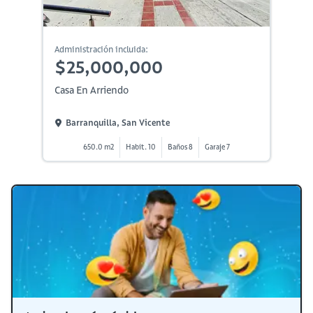
Administración incluida:
$25,000,000
Casa En Arriendo
Barranquilla, San Vicente
650.0 m2
Habit. 10
Baños 8
Garaje 7