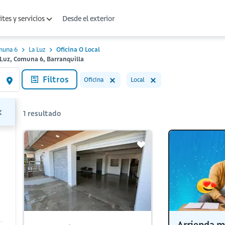
Desde el exterior
tes y servicios
muna 6
La Luz
Oficina O Local
a Luz, Comuna 6, Barranquilla
Filtros
Oficina
Local
1
resultado
Arrienda m