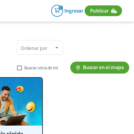
0
Ingresar
Publicar
Ordenar por
Buscar en el mapa
Buscar cerca de mi
ás rápido