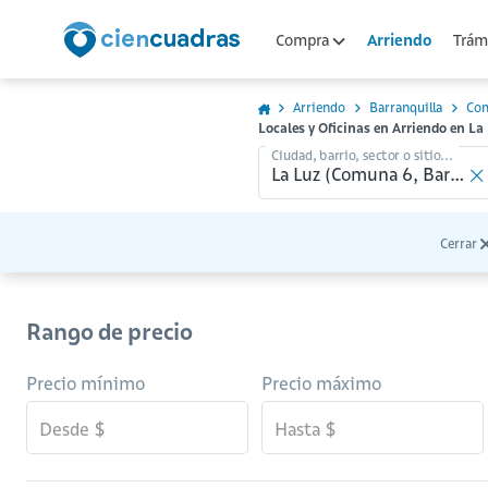
Arriendo
Compra
Trámi
Arriendo
Barranquilla
Co
Locales y Oficinas en Arriendo en L
Ciudad, barrio, sector o sitio...
Cerrar
Rango de precio
Precio mínimo
Precio máximo