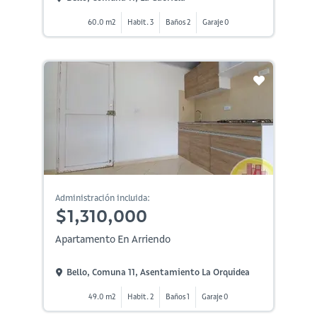
60.0 m2
Habit. 3
Baños 2
Garaje 0
Administración incluida:
$1,310,000
Apartamento En Arriendo
Bello, Comuna 11, Asentamiento La Orquidea
49.0 m2
Habit. 2
Baños 1
Garaje 0