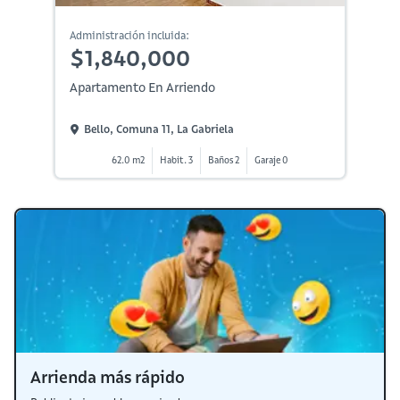
Administración incluida:
$1,840,000
Apartamento En Arriendo
Bello, Comuna 11, La Gabriela
62.0 m2
Habit. 3
Baños 2
Garaje 0
Arrienda más rápido