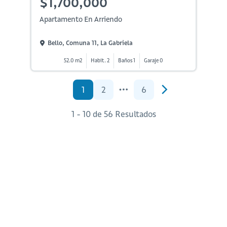
$1,700,000
Apartamento En Arriendo
Bello, Comuna 11, La Gabriela
52.0 m2
Habit. 2
Baños 1
Garaje 0
1
2
6
1 - 10 de 56 Resultados