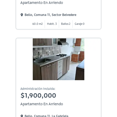
Apartamento En Arriendo
Bello, Comuna 11, Sector Belvedere
60.0 m2
Habit. 3
Baños 2
Garaje 0
Administración incluida:
$1,900,000
Apartamento En Arriendo
Bello, Comuna 11, La Gabriela