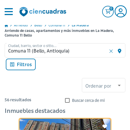
0
Arriendo
Bello
Comuna 11
La Madera
Arriendo de casas, apartamentos y más inmuebles en La Madera,
Comuna 11 Bello
Ciudad, barrio, sector o sitio...
Filtros
Ordenar por
56
resultados
Buscar cerca de mi
Inmuebles destacados