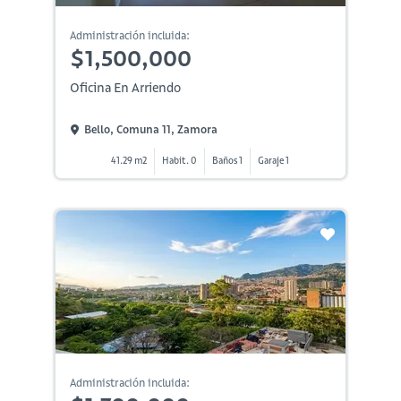
Administración incluida:
$1,500,000
Oficina En Arriendo
Bello, Comuna 11, Zamora
41.29 m2
Habit. 0
Baños 1
Garaje 1
Administración incluida: