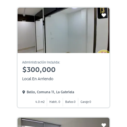
Administración incluida:
$300,000
Local En Arriendo
Bello, Comuna 11, La Gabriela
4.0 m2
Habit. 0
Baños 0
Garaje 0