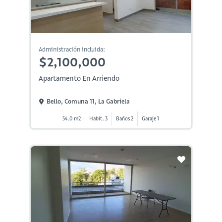
Administración incluida:
$2,100,000
Apartamento En Arriendo
Bello, Comuna 11, La Gabriela
54.0 m2
Habit. 3
Baños 2
Garaje 1