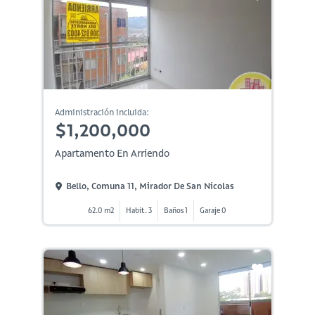
Administración incluida:
$1,200,000
Apartamento En Arriendo
Bello, Comuna 11, Mirador De San Nicolas
62.0 m2
Habit. 3
Baños 1
Garaje 0