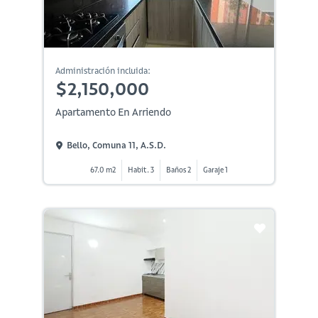
Administración incluida:
$2,150,000
Apartamento En Arriendo
Bello, Comuna 11, A.s.d.
67.0 m2
Habit. 3
Baños 2
Garaje 1