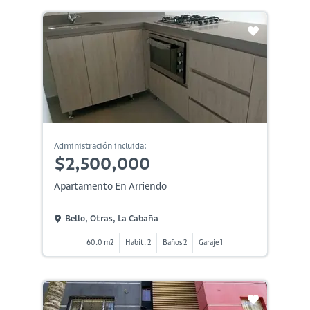
Administración incluida:
$2,500,000
Apartamento En Arriendo
Bello, Otras, La Cabaña
60.0 m2
Habit. 2
Baños 2
Garaje 1