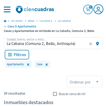
0
Arriendo
Bello
Comuna 2
La Cabana
Casa O Apartamento
Casas y Apartamentos en Arriendo en La Cabaña, Comuna 2, Bello
Ciudad, barrio, sector o sitio...
Filtros
Apartamento
Casa
Ordenar por
39
resultados
Buscar cerca de mi
Inmuebles destacados