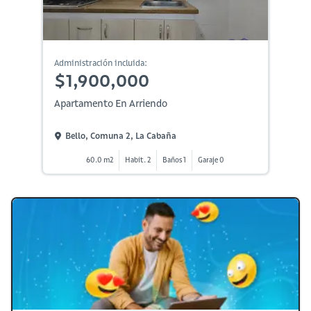
Administración incluida:
$1,900,000
Apartamento En Arriendo
Bello, Comuna 2, La Cabaña
60.0 m2
Habit. 2
Baños 1
Garaje 0