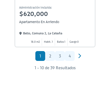
Administración incluida:
$620,000
Apartamento En Arriendo
Bello, Comuna 2, La Cabaña
18.0 m2
Habit. 1
Baños 1
Garaje 0
1
2
3
4
1 - 10 de 39 Resultados