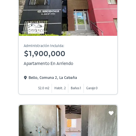
Administración incluida:
$1,900,000
Apartamento En Arriendo
Bello, Comuna 2, La Cabaña
52.0 m2
Habit. 2
Baños 1
Garaje 0