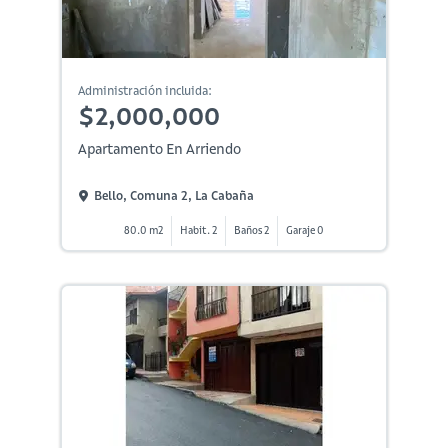
Administración incluida:
$2,000,000
Apartamento En Arriendo
Bello, Comuna 2, La Cabaña
80.0 m2
Habit. 2
Baños 2
Garaje 0