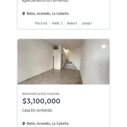
Apartamento En Arriendo
Bello, Acevedo, La Cabaña
106.0 m2
Habit. 3
Baños 3
Garaje 1
Administración incluida:
$3,100,000
Casa En Arriendo
Bello, Acevedo, La Cabaña