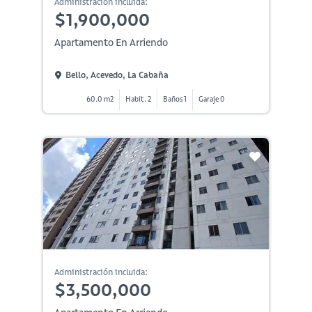
Administración incluida:
$1,900,000
Apartamento En Arriendo
Bello, Acevedo, La Cabaña
60.0 m2
Habit. 2
Baños 1
Garaje 0
Administración incluida:
$3,500,000