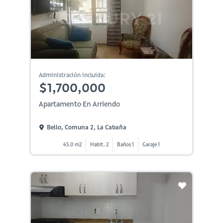
Administración incluida:
$1,700,000
Apartamento En Arriendo
Bello, Comuna 2, La Cabaña
45.0 m2
Habit. 2
Baños 1
Garaje 1