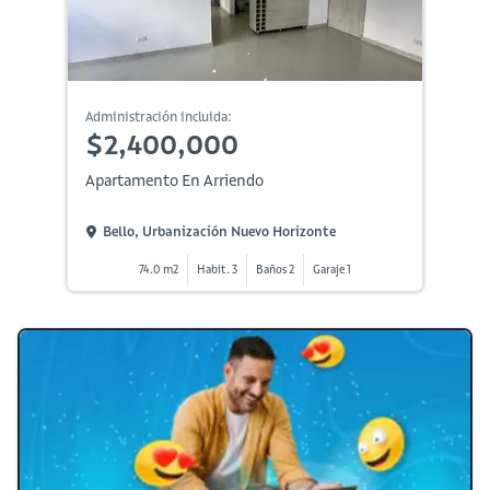
Administración incluida:
$2,400,000
Apartamento En Arriendo
Bello, Urbanización Nuevo Horizonte
74.0 m2
Habit. 3
Baños 2
Garaje 1