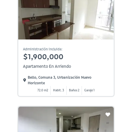
Administración incluida:
$1,900,000
Apartamento En Arriendo
Bello, Comuna 3, Urbanización Nuevo
Horizonte
72.0 m2
Habit. 3
Baños 2
Garaje 1