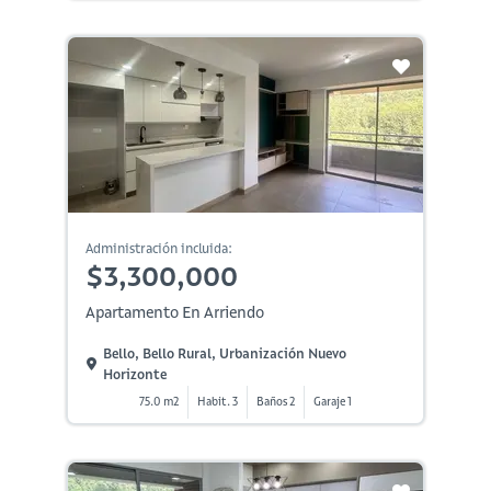
Administración incluida:
$3,300,000
Apartamento En Arriendo
Bello, Bello Rural, Urbanización Nuevo
Horizonte
75.0 m2
Habit. 3
Baños 2
Garaje 1