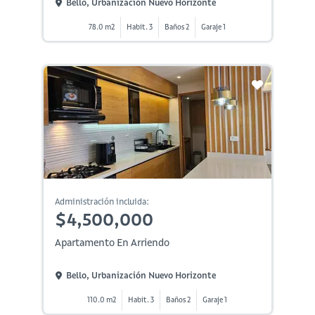
Bello, Urbanización Nuevo Horizonte
78.0 m2
Habit. 3
Baños 2
Garaje 1
Administración incluida:
$4,500,000
Apartamento En Arriendo
Bello, Urbanización Nuevo Horizonte
110.0 m2
Habit. 3
Baños 2
Garaje 1