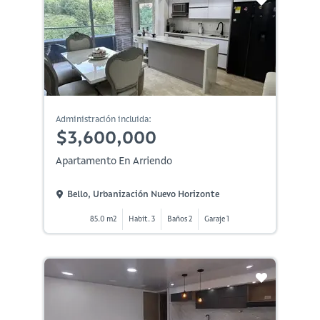
Administración incluida:
$3,600,000
Apartamento En Arriendo
Bello, Urbanización Nuevo Horizonte
85.0 m2
Habit. 3
Baños 2
Garaje 1