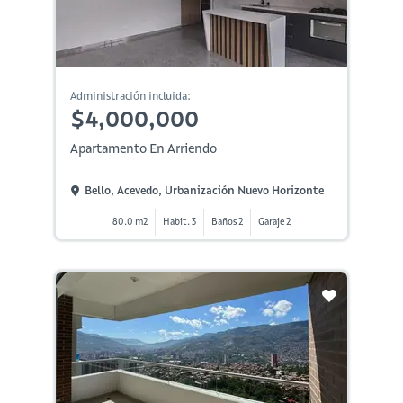
Administración incluida:
$4,000,000
Apartamento En Arriendo
Bello, Acevedo, Urbanización Nuevo Horizonte
80.0 m2
Habit. 3
Baños 2
Garaje 2