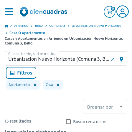
0
Arriendo
Bello
Comuna 3
Urbanizacion Nuevo Horizonte
Casa O Apartamento
Casas y Apartamentos en Arriendo en Urbanización Nuevo Horizonte,
Comuna 3, Bello
Ciudad, barrio, sector o sitio...
Filtros
Apartamento
Casa
Ordenar por
15
resultados
Buscar cerca de mi