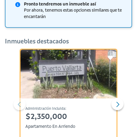
Pronto tendremos un inmueble así
Por ahora, tenemos estas opciones similares que te
encantarán
Inmuebles destacados
Administración incluida:
Administ
$2,350,000
$1,
Apartamento En Arriendo
Aparta