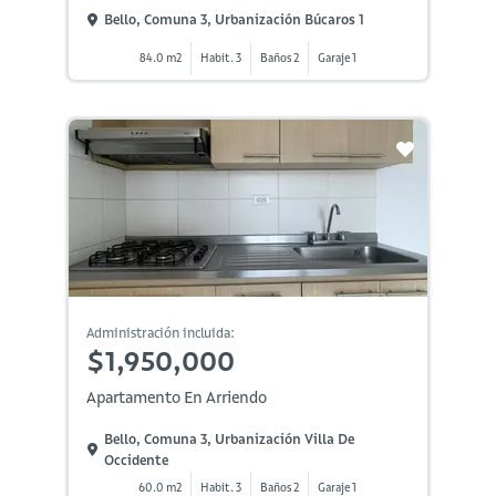
Bello, Comuna 3, Urbanización Búcaros 1
84.0 m2
Habit. 3
Baños 2
Garaje 1
Administración incluida:
$1,950,000
Apartamento En Arriendo
Bello, Comuna 3, Urbanización Villa De
Occidente
60.0 m2
Habit. 3
Baños 2
Garaje 1