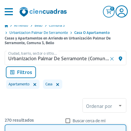
0
Arriendo
Bello
Comuna 3
Urbanizacion Palmar De Serramonte
Casa O Apartamento
Casas y Apartamentos en Arriendo en Urbanización Palmar De
Serramonte, Comuna 3, Bello
Ciudad, barrio, sector o sitio...
Filtros
Apartamento
Casa
Ordenar por
270
resultados
Buscar cerca de mi