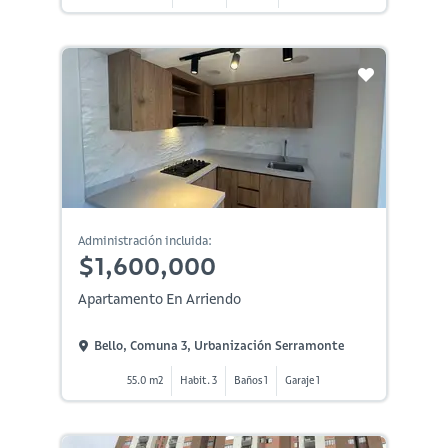
Administración incluida:
$1,600,000
Apartamento En Arriendo
Bello, Comuna 3, Urbanización Serramonte
55.0 m2
Habit. 3
Baños 1
Garaje 1