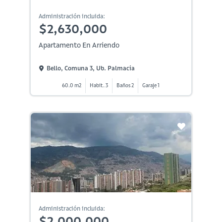
Administración incluida:
$2,630,000
Apartamento En Arriendo
Bello, Comuna 3, Ub. Palmacia
60.0 m2
Habit. 3
Baños 2
Garaje 1
Administración incluida:
$2,000,000