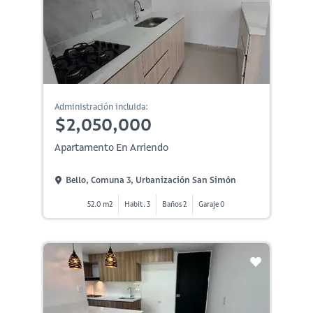
Administración incluida:
$2,050,000
Apartamento En Arriendo
Bello, Comuna 3, Urbanización San Simón
52.0 m2
Habit. 3
Baños 2
Garaje 0