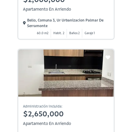
Apartamento En Arriendo
Bello, Comuna 3, Ur Urbanizacion Palmar De
Serramonte
60.0 m2
Habit. 2
Baños 2
Garaje 1
Administración incluida:
$2,650,000
Apartamento En Arriendo