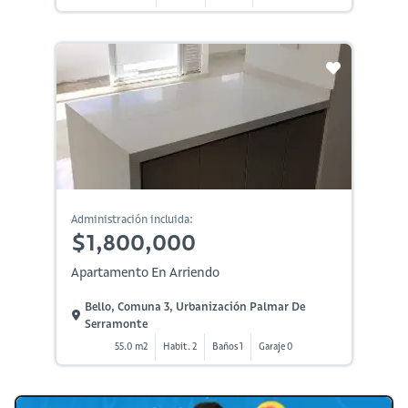
Administración incluida:
$1,800,000
Apartamento En Arriendo
Bello, Comuna 3, Urbanización Palmar De
Serramonte
55.0 m2
Habit. 2
Baños 1
Garaje 0