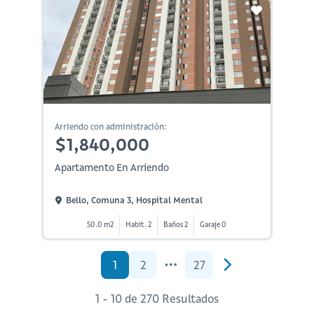
Arriendo con administración:
$1,840,000
Apartamento En Arriendo
Bello, Comuna 3, Hospital Mental
50.0 m2
Habit. 2
Baños 2
Garaje 0
1
2
27
1 - 10 de 270 Resultados