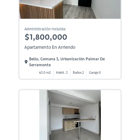
Administración incluida:
$1,800,000
Apartamento En Arriendo
Bello, Comuna 3, Urbanización Palmar De
Serramonte
63.0 m2
Habit. 3
Baños 2
Garaje 0