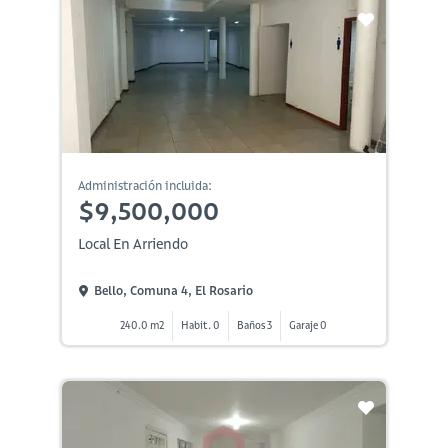
Administración incluida:
$9,500,000
Local En Arriendo
Bello, Comuna 4, El Rosario
240.0 m2
Habit. 0
Baños 3
Garaje 0