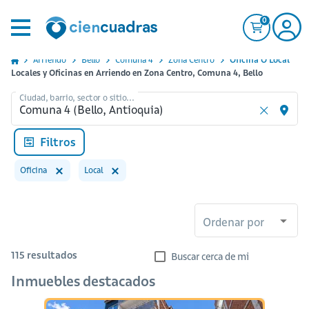
0
Arriendo
Bello
Comuna 4
Zona Centro
Oficina O Local
Locales y Oficinas en Arriendo en Zona Centro, Comuna 4, Bello
Ciudad, barrio, sector o sitio...
Filtros
Oficina
Local
Ordenar por
115
resultados
Buscar cerca de mi
Inmuebles destacados