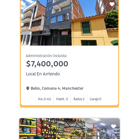
Administración incluida:
$7,400,000
Local En Arriendo
Bello, Comuna 4, Manchester
144.0 m2
Habit. 0
Baños 2
Garaje 0