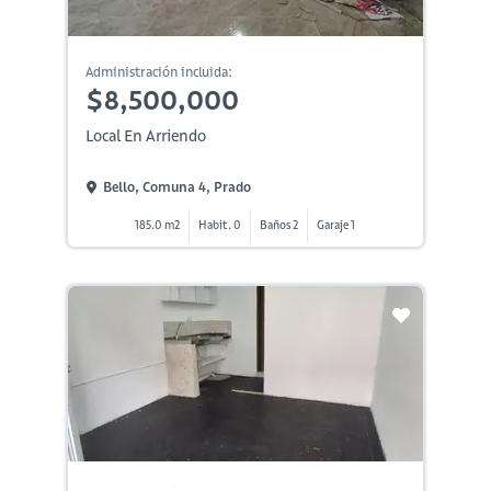
Administración incluida:
$8,500,000
Local En Arriendo
Bello, Comuna 4, Prado
185.0 m2
Habit. 0
Baños 2
Garaje 1