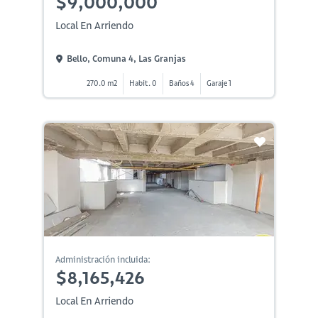
$9,000,000
Local En Arriendo
Bello, Comuna 4, Las Granjas
270.0 m2
Habit. 0
Baños 4
Garaje 1
Administración incluida:
$8,165,426
Local En Arriendo