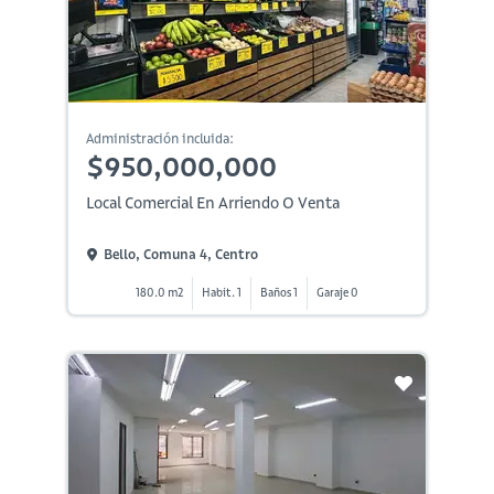
Administración incluida:
$950,000,000
Local Comercial En Arriendo O Venta
Bello, Comuna 4, Centro
180.0 m2
Habit. 1
Baños 1
Garaje 0