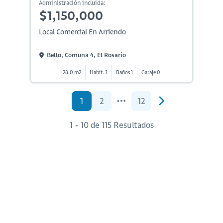
Administración incluida:
$1,150,000
Local Comercial En Arriendo
Bello, Comuna 4, El Rosario
28.0 m2
Habit. 1
Baños 1
Garaje 0
1
2
12
1 - 10 de 115 Resultados