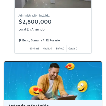
Administración incluida:
$2,800,000
Local En Arriendo
Bello, Comuna 4, El Rosario
160.0 m2
Habit. 0
Baños 2
Garaje 0