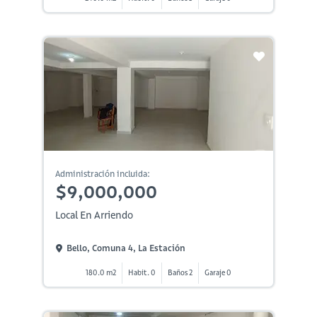
Administración incluida:
$9,000,000
Local En Arriendo
Bello, Comuna 4, La Estación
180.0 m2
Habit. 0
Baños 2
Garaje 0