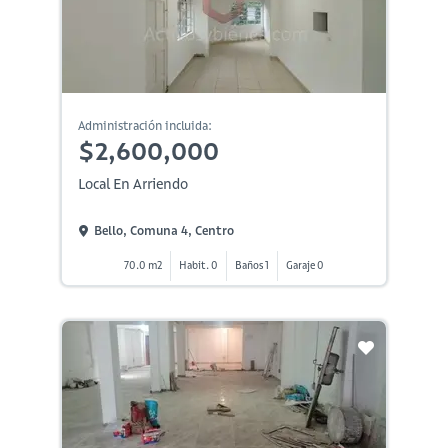
Administración incluida:
$2,600,000
Local En Arriendo
Bello, Comuna 4, Centro
70.0 m2
Habit. 0
Baños 1
Garaje 0