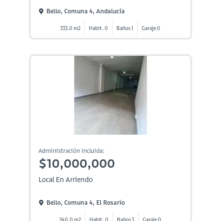
Bello, Comuna 4, Andalucía
333.0 m2
Habit. 0
Baños 1
Garaje 0
Administración incluida:
$10,000,000
Local En Arriendo
Bello, Comuna 4, El Rosario
240.0 m2
Habit. 0
Baños 3
Garaje 0