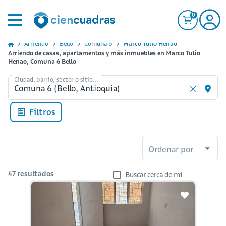
0
Arriendo
Bello
Comuna 6
Marco Tulio Henao
Arriendo de casas, apartamentos y más inmuebles en Marco Tulio
Henao, Comuna 6 Bello
Ciudad, barrio, sector o sitio...
Filtros
Ordenar por
47
resultados
Buscar cerca de mi