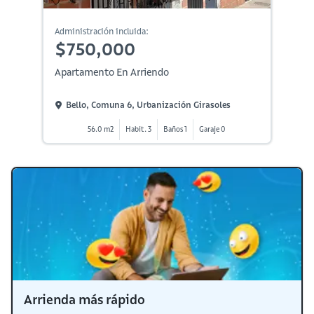
Administración incluida:
$750,000
Apartamento En Arriendo
Bello, Comuna 6, Urbanización Girasoles
56.0 m2
Habit. 3
Baños 1
Garaje 0
Arrienda más rápido