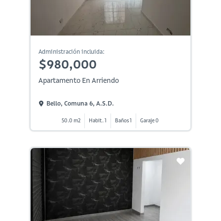
Administración incluida:
$980,000
Apartamento En Arriendo
Bello, Comuna 6, A.s.d.
50.0 m2
Habit. 1
Baños 1
Garaje 0