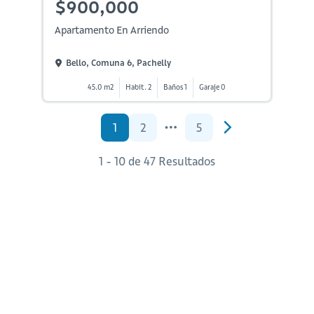
$900,000
Apartamento En Arriendo
Bello, Comuna 6, Pachelly
45.0 m2
Habit. 2
Baños 1
Garaje 0
1
2
5
1 - 10 de 47 Resultados