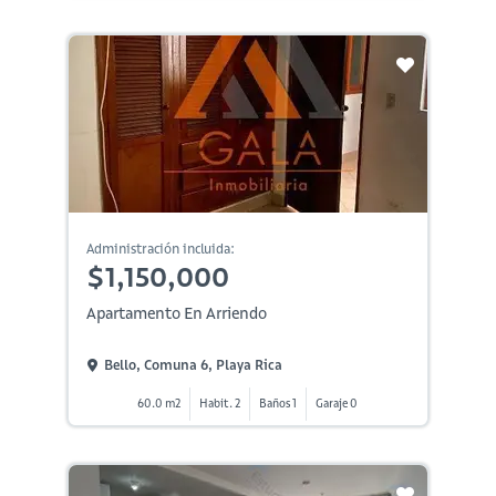
Administración incluida:
$1,150,000
Apartamento En Arriendo
Bello, Comuna 6, Playa Rica
60.0 m2
Habit. 2
Baños 1
Garaje 0