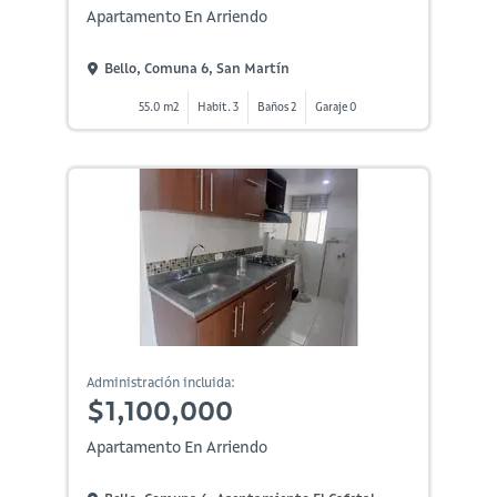
Apartamento En Arriendo
Bello, Comuna 6, San Martín
55.0 m2
Habit. 3
Baños 2
Garaje 0
Administración incluida:
$1,100,000
Apartamento En Arriendo