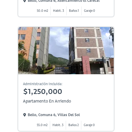
Bello, Comuna 6, Asentamiento El Cafetal
50.0 m2
Habit. 3
Baños 1
Garaje 0
Administración incluida:
$1,250,000
Apartamento En Arriendo
Bello, Comuna 6, Villas Del Sol
55.0 m2
Habit. 3
Baños 2
Garaje 0