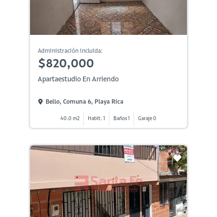
Administración incluida:
$820,000
Apartaestudio En Arriendo
Bello, Comuna 6, Playa Rica
40.0 m2
Habit. 1
Baños 1
Garaje 0