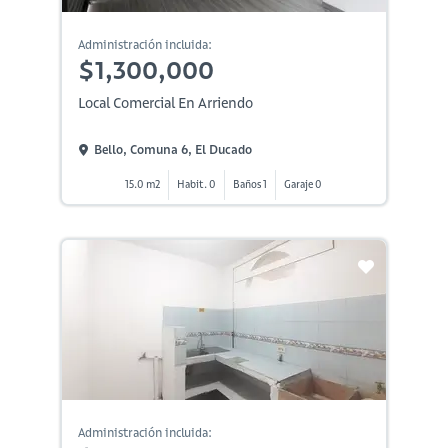
Administración incluida:
$1,300,000
Local Comercial En Arriendo
Bello, Comuna 6, El Ducado
15.0 m2
Habit. 0
Baños 1
Garaje 0
Administración incluida: