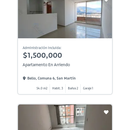
Administración incluida:
$1,500,000
Apartamento En Arriendo
Bello, Comuna 6, San Martín
54.0 m2
Habit. 3
Baños 2
Garaje 1