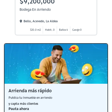
$9,200,000
Bodega En Arriendo
Bello, Acevedo, La Aldea
320.0 m2
Habit. 0
Baños 4
Garaje 0
Arrienda más rápido
Publica tu inmueble en arriendo
y capta más clientes
Pauta ahora