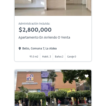
Administración incluida:
$2,800,000
Apartamento En Arriendo O Venta
Bello, Comuna 7, La Aldea
91.0 m2
Habit. 3
Baños 2
Garaje 0