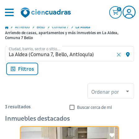
0
Arriendo
Bello
Comuna 7
La Aldea
Arriendo de casas, apartamentos y más inmuebles en La Aldea,
Comuna 7 Bello
Ciudad, barrio, sector o sitio...
Filtros
Ordenar por
3
resultados
Buscar cerca de mi
Inmuebles destacados