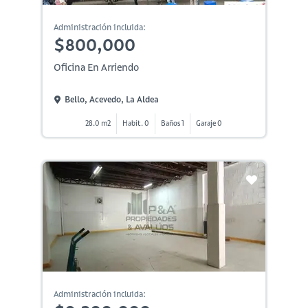
Administración incluida:
$800,000
Oficina En Arriendo
Bello, Acevedo, La Aldea
28.0 m2
Habit. 0
Baños 1
Garaje 0
Administración incluida: