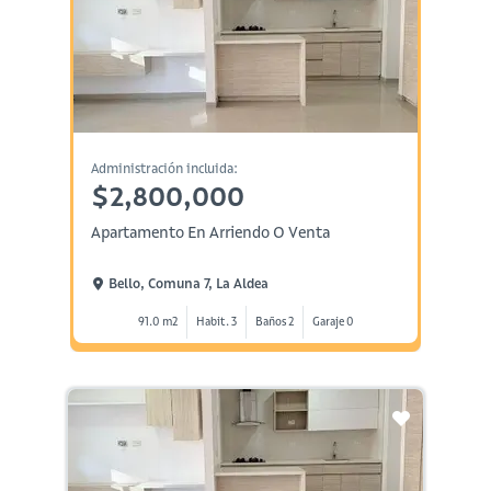
Administración incluida:
$2,800,000
Apartamento En Arriendo O Venta
Bello, Comuna 7, La Aldea
91.0 m2
Habit. 3
Baños 2
Garaje 0