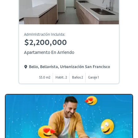
Administración incluida:
$2,200,000
Apartamento En Arriendo
Bello, Bellavista, Urbanización San Francisco
53.0 m2
Habit. 2
Baños 2
Garaje 1