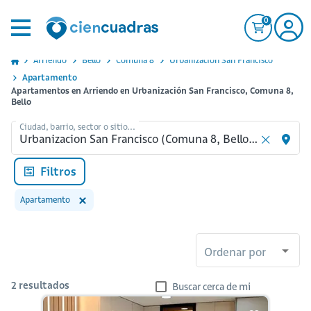
0
Arriendo
Bello
Comuna 8
Urbanizacion San Francisco
Apartamento
Apartamentos en Arriendo en Urbanización San Francisco, Comuna 8,
Bello
Ciudad, barrio, sector o sitio...
Filtros
Apartamento
Ordenar por
2
resultados
Buscar cerca de mi