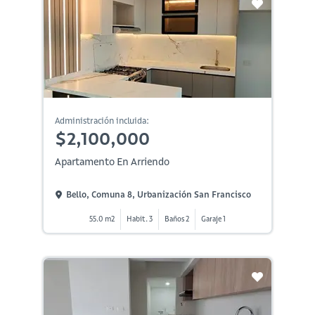
Administración incluida:
$2,100,000
Apartamento En Arriendo
Bello, Comuna 8, Urbanización San Francisco
55.0 m2
Habit. 3
Baños 2
Garaje 1