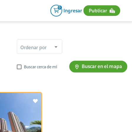
0
Ingresar
Publicar
Ordenar por
Buscar en el mapa
Buscar cerca de mi