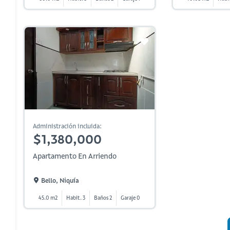
Administración incluida:
$1,380,000
Apartamento En Arriendo
Bello, Niquía
45.0 m2
Habit. 3
Baños 2
Garaje 0