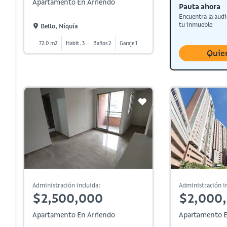
Apartamento En Arriendo
Pauta ahora
Encuentra la audi
tu inmueble
Bello, Niquía
72.0 m2
Habit. 3
Baños 2
Garaje 1
Quie
Administración incluida:
Administración in
$2,500,000
$2,000
Apartamento En Arriendo
Apartamento E