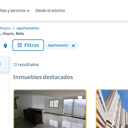
Desde el exterior
tes y servicios
Niquia
Apartamento
 Niquía, Bello
Filtros
Apartamento
12
resultados
Inmuebles destacados