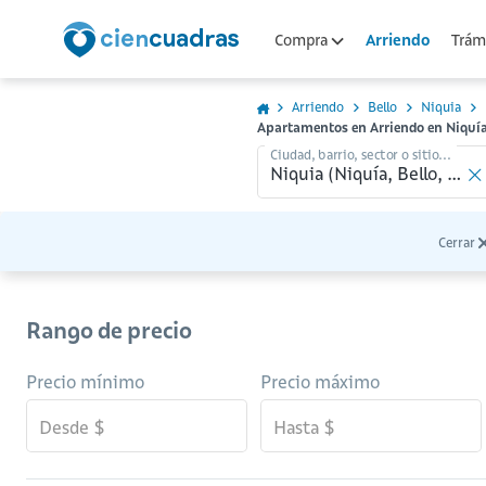
Arriendo
Compra
Trámi
Arriendo
Bello
Niquia
Apartamentos en Arriendo en Niquía,
Ciudad, barrio, sector o sitio...
Cerrar
Rango de precio
Precio mínimo
Precio máximo