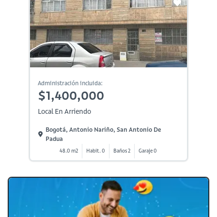
Administración incluida:
$1,400,000
Local En Arriendo
Bogotá, Antonio Nariño, San Antonio De
Padua
48.0 m2
Habit. 0
Baños 2
Garaje 0