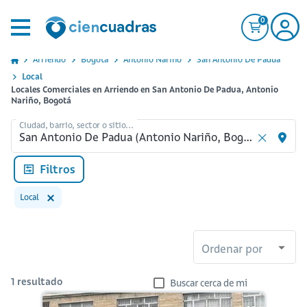
0
Arriendo
Bogota
Antonio Narino
San Antonio De Padua
Local
Locales Comerciales en Arriendo en San Antonio De Padua, Antonio
Nariño, Bogotá
Ciudad, barrio, sector o sitio...
Filtros
Local
Ordenar por
1
resultado
Buscar cerca de mi