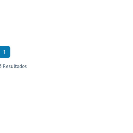
1
 3 Resultados