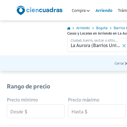
Arriendo
Compra
Trámi
Arriendo
Bogota
Barrios 
Casas y Locales en Arriendo en La A
Ciudad, barrio, sector o sitio...
Cerrar
Rango de precio
Precio mínimo
Precio máximo