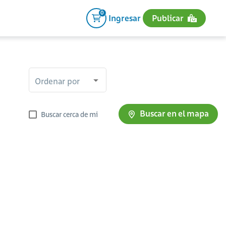
0
Ingresar
Publicar
Ordenar por
Buscar en el mapa
Buscar cerca de mi