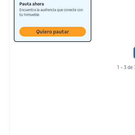
Pauta ahora
Encuentra la audiencia que conecte con
tu inmueble
Quiero pautar
1 - 3 de