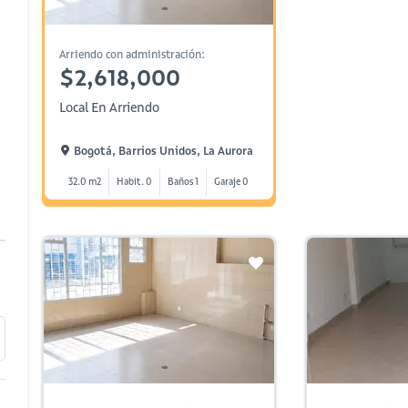
Arriendo con administración:
$2,618,000
Local En Arriendo
Bogotá, Barrios Unidos, La Aurora
32.0 m2
Habit. 0
Baños 1
Garaje 0