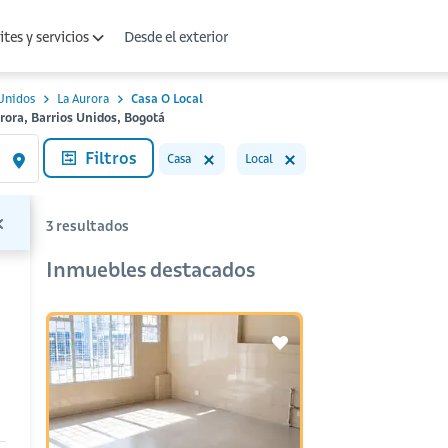
Desde el exterior
tes y servicios
Unidos
La Aurora
Casa O Local
urora, Barrios Unidos, Bogotá
Filtros
Casa
Local
3
resultados
Inmuebles destacados