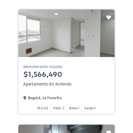
Administración incluida:
$1,566,490
Apartamento En Arriendo
Bogotá, La Favorita
29.0 m2
Habit. 2
Baños 1
Garaje 0