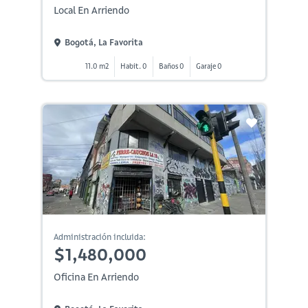
Local En Arriendo
Bogotá, La Favorita
11.0 m2
Habit. 0
Baños 0
Garaje 0
Administración incluida:
$1,480,000
Oficina En Arriendo