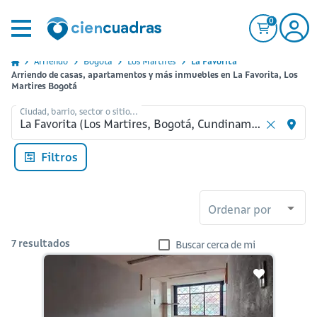
0
Arriendo
Bogota
Los Martires
La Favorita
Arriendo de casas, apartamentos y más inmuebles en La Favorita, Los
Martires Bogotá
Ciudad, barrio, sector o sitio...
Filtros
Ordenar por
7
resultados
Buscar cerca de mi