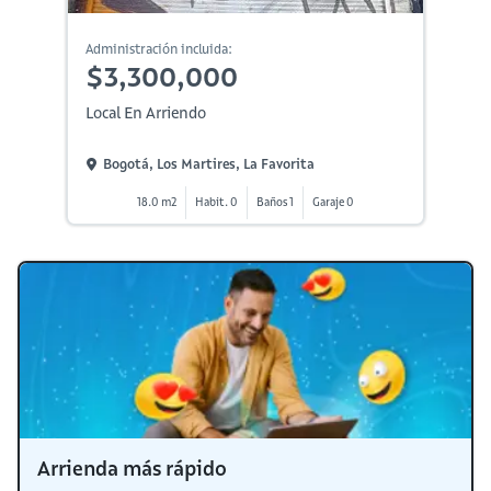
Administración incluida:
$3,300,000
Local En Arriendo
Bogotá, Los Martires, La Favorita
18.0 m2
Habit. 0
Baños 1
Garaje 0
Arrienda más rápido