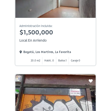
Administración incluida:
$1,500,000
Local En Arriendo
Bogotá, Los Martires, La Favorita
20.0 m2
Habit. 0
Baños 1
Garaje 0