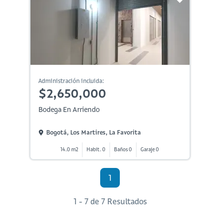
Administración incluida:
$2,650,000
Bodega En Arriendo
Bogotá, Los Martires, La Favorita
14.0 m2
Habit. 0
Baños 0
Garaje 0
1
1 - 7 de 7 Resultados