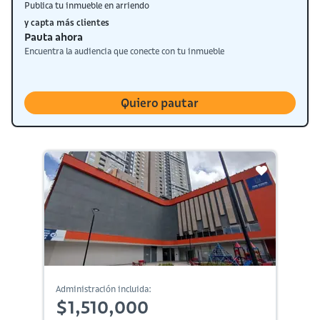
Publica tu inmueble en arriendo
y capta más clientes
Pauta ahora
Encuentra la audiencia que conecte con tu inmueble
Quiero pautar
Administración incluida:
$1,510,000