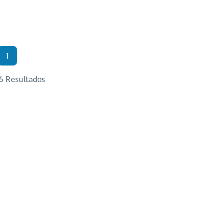
1
 6 Resultados