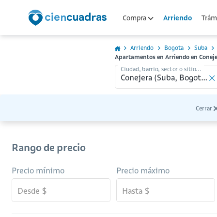
Arriendo
Compra
Trámi
Arriendo
Bogota
Suba
Apartamentos en Arriendo en Coneje
Ciudad, barrio, sector o sitio...
Cerrar
Rango de precio
Precio mínimo
Precio máximo