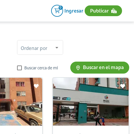
0
Ingresar
Publicar
Ordenar por
Buscar en el mapa
Buscar cerca de mi