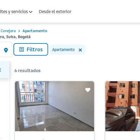
Desde el exterior
tes y servicios
Conejera
Apartamento
ra, Suba, Bogotá
Filtros
Apartamento
6
resultados