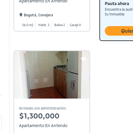
Apartamento En Arriendo
Pauta ahora
Encuentra la audi
tu inmueble
Bogotá, Conejera
56.0 m2
Habit. 2
Baños 2
Garaje 0
Quie
Arriendo con administración:
$1,300,000
Apartamento En Arriendo