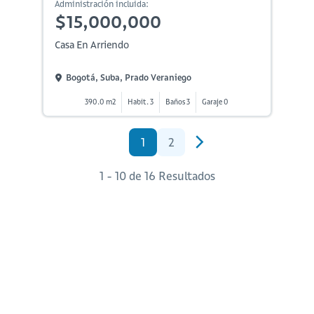
Administración incluida:
$15,000,000
Casa En Arriendo
Bogotá, Suba, Prado Veraniego
390.0 m2
Habit. 3
Baños 3
Garaje 0
1
2
1 - 10 de 16 Resultados