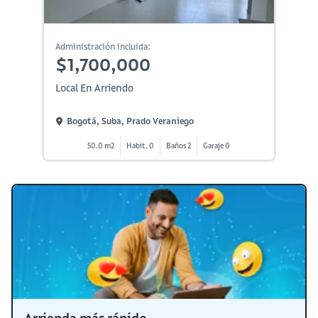
Administración incluida:
$1,700,000
Local En Arriendo
Bogotá, Suba, Prado Veraniego
50.0 m2
Habit. 0
Baños 2
Garaje 0