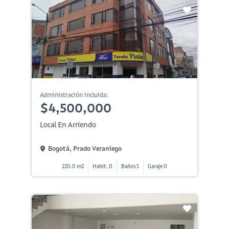
Administración incluida:
$4,500,000
Local En Arriendo
Bogotá, Prado Veraniego
220.0 m2
Habit. 0
Baños 5
Garaje 0