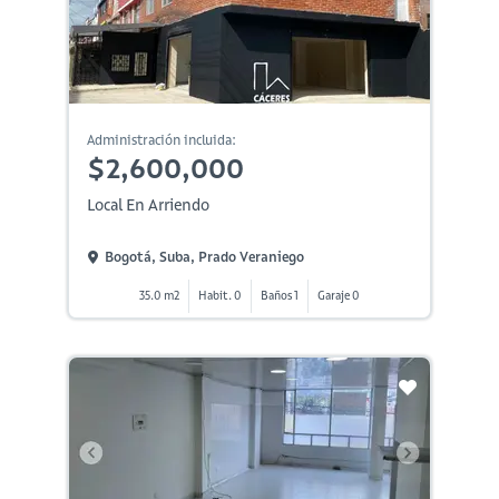
Administración incluida:
$2,600,000
Local En Arriendo
Bogotá, Suba, Prado Veraniego
35.0 m2
Habit. 0
Baños 1
Garaje 0