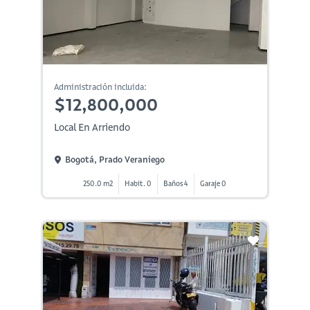
Administración incluida:
$12,800,000
Local En Arriendo
Bogotá, Prado Veraniego
250.0 m2
Habit. 0
Baños 4
Garaje 0