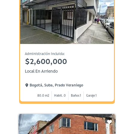
Administración incluida:
$2,600,000
Local En Arriendo
Bogotá, Suba, Prado Veraniego
80.0 m2
Habit. 0
Baños 1
Garaje 1