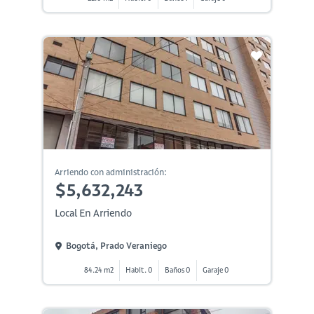
Arriendo con administración:
$5,632,243
Local En Arriendo
Bogotá, Prado Veraniego
84.24 m2
Habit. 0
Baños 0
Garaje 0