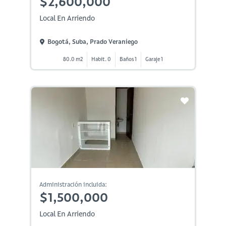
$2,600,000
Local En Arriendo
Bogotá, Suba, Prado Veraniego
80.0 m2
Habit. 0
Baños 1
Garaje 1
Administración incluida:
$1,500,000
Local En Arriendo