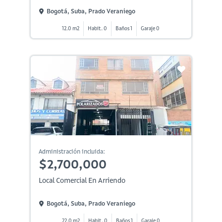
Bogotá, Suba, Prado Veraniego
12.0 m2
Habit. 0
Baños 1
Garaje 0
Administración incluida:
$2,700,000
Local Comercial En Arriendo
Bogotá, Suba, Prado Veraniego
22.0 m2
Habit. 0
Baños 1
Garaje 0