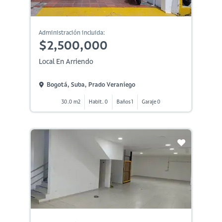
Administración incluida:
$2,500,000
Local En Arriendo
Bogotá, Suba, Prado Veraniego
30.0 m2
Habit. 0
Baños 1
Garaje 0