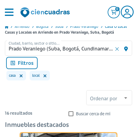
0
Arriendo
Bogota
Suba
Prado Veraniego
Casa O Local
Casas y Locales en Arriendo en Prado Veraniego, Suba, Bogotá
Ciudad, barrio, sector o sitio...
Filtros
casa
local
Ordenar por
16
resultados
Buscar cerca de mi
Inmuebles destacados