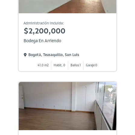
Administración incluida:
$2,200,000
Bodega En Arriendo
Bogotá, Teusaquillo, San Luis
41.0 m2
Habit. 0
Baños 1
Garaje 0