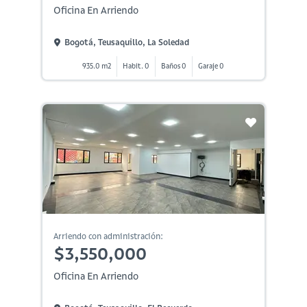
Oficina En Arriendo
Bogotá, Teusaquillo, La Soledad
935.0 m2
Habit. 0
Baños 0
Garaje 0
Arriendo con administración:
$3,550,000
Oficina En Arriendo