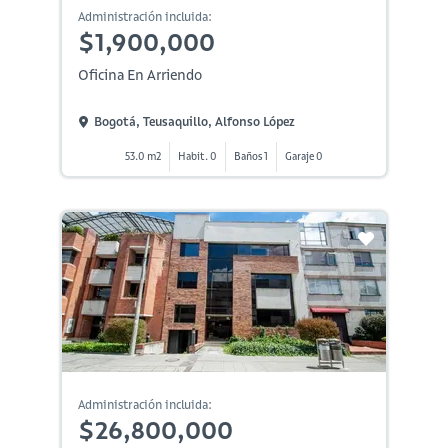
Administración incluida:
$1,900,000
Oficina En Arriendo
Bogotá, Teusaquillo, Alfonso López
53.0 m2
Habit. 0
Baños 1
Garaje 0
Administración incluida:
$26,800,000