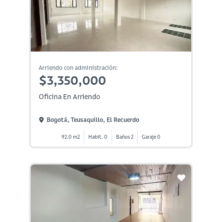
Arriendo con administración:
$3,350,000
Oficina En Arriendo
Bogotá, Teusaquillo, El Recuerdo
92.0 m2
Habit. 0
Baños 2
Garaje 0