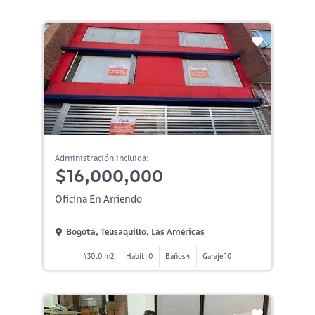
Administración incluida:
$16,000,000
Oficina En Arriendo
Bogotá, Teusaquillo, Las Américas
430.0 m2
Habit. 0
Baños 4
Garaje 10