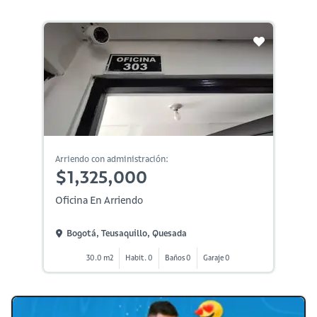
Arriendo con administración:
$1,325,000
Oficina En Arriendo
Bogotá, Teusaquillo, Quesada
30.0 m2
Habit. 0
Baños 0
Garaje 0