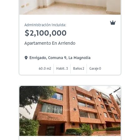
Administración incluida:
$2,100,000
Apartamento En Arriendo
Envigado, Comuna 9, La Magnolia
60.0 m2
Habit. 3
Baños 2
Garaje 0