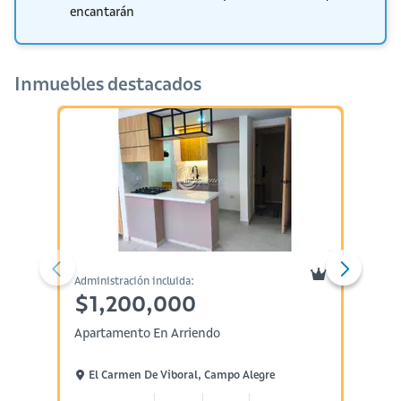
encantarán
Inmuebles destacados
Administración incluida:
Administ
$1,200,000
$2,
Apartamento En Arriendo
Aparta
El Carmen De Viboral, Campo Alegre
Cart