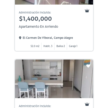
Administración incluida:
$1,400,000
Apartamento En Arriendo
El Carmen De Viboral, Campo Alegre
52.0 m2
Habit. 3
Baños 2
Garaje 1
Administración incluida: