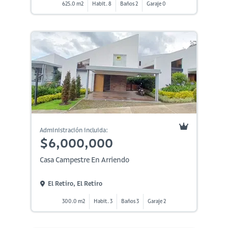
625.0 m2
Habit. 8
Baños 2
Garaje 0
Administración incluida:
$6,000,000
Casa Campestre En Arriendo
El Retiro, El Retiro
300.0 m2
Habit. 3
Baños 3
Garaje 2