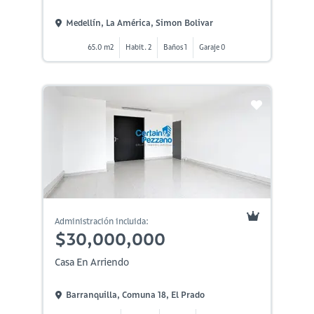
Medellín, La América, Simon Bolivar
65.0 m2
Habit. 2
Baños 1
Garaje 0
Administración incluida:
$30,000,000
Casa En Arriendo
Barranquilla, Comuna 18, El Prado