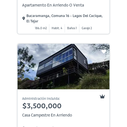
Apartamento En Arriendo O Venta
Bucaramanga, Comuna 16 - Lagos Del Cacique,
El Tejar
186.0 m2
Habit. 4
Baños 1
Garaje 2
Administración incluida:
$3,500,000
Casa Campestre En Arriendo