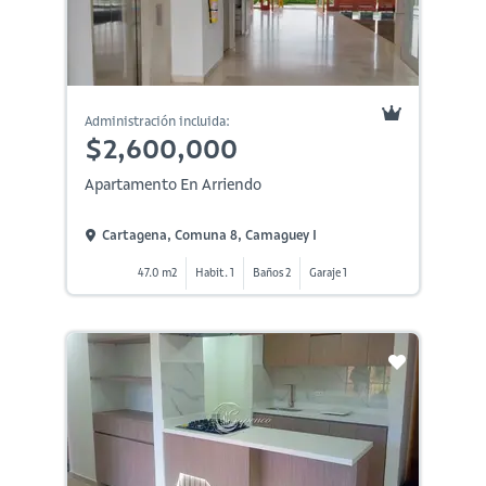
Administración incluida:
$2,600,000
Apartamento En Arriendo
Cartagena, Comuna 8, Camaguey I
47.0 m2
Habit. 1
Baños 2
Garaje 1