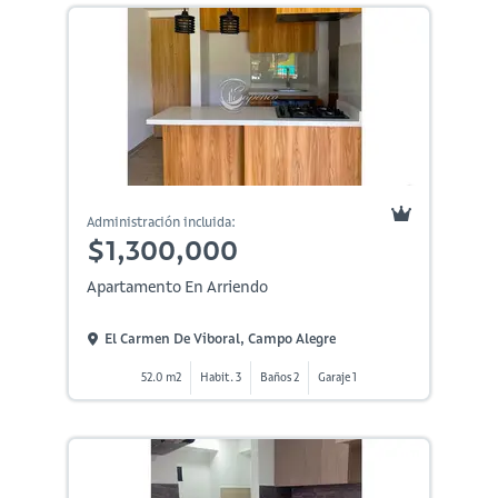
Administración incluida:
$1,300,000
Apartamento En Arriendo
El Carmen De Viboral, Campo Alegre
52.0 m2
Habit. 3
Baños 2
Garaje 1