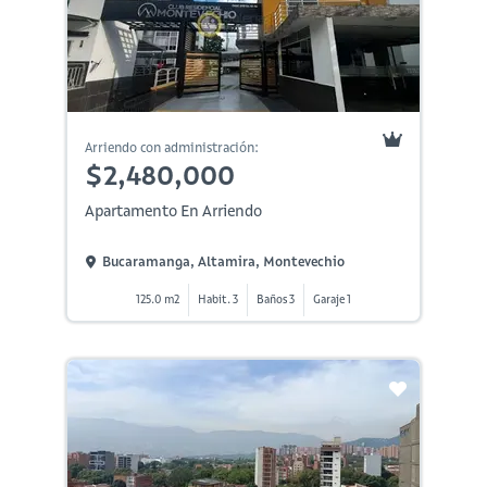
Arriendo con administración:
$2,480,000
Apartamento En Arriendo
Bucaramanga, Altamira, Montevechio
125.0 m2
Habit. 3
Baños 3
Garaje 1