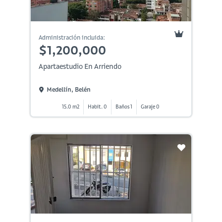
Administración incluida:
$1,200,000
Apartaestudio En Arriendo
Medellín, Belén
15.0 m2
Habit. 0
Baños 1
Garaje 0