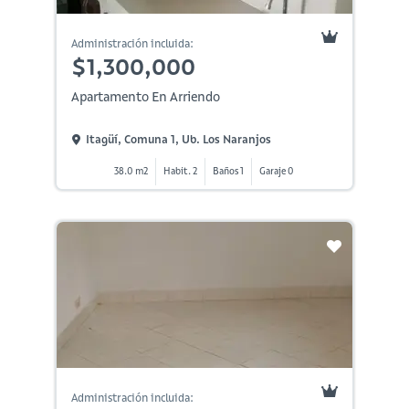
Administración incluida:
$1,300,000
Apartamento En Arriendo
Itagüí, Comuna 1, Ub. Los Naranjos
38.0 m2
Habit. 2
Baños 1
Garaje 0
Administración incluida: