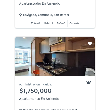
Apartaestudio En Arriendo
Envigado, Comuna 6, San Rafael
22.0 m2
Habit. 1
Baños 1
Garaje 0
Administración incluida:
$1,750,000
Apartamento En Arriendo