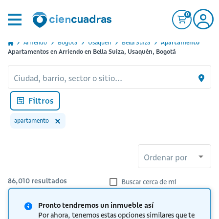
0
Arriendo
Bogota
Usaquen
Bella Suiza
Apartamento
Apartamentos en Arriendo en Bella Suiza, Usaquén, Bogotá
Ciudad, barrio, sector o sitio...
Filtros
apartamento
Ordenar por
86,010
resultados
Buscar cerca de mi
Pronto tendremos un inmueble así
Por ahora, tenemos estas opciones similares que te