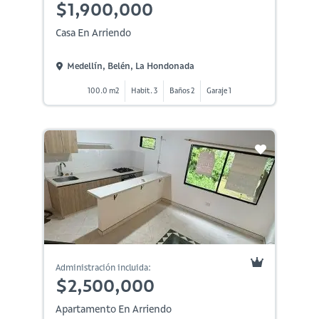
$1,900,000
Casa En Arriendo
Medellín, Belén, La Hondonada
100.0 m2
Habit. 3
Baños 2
Garaje 1
Administración incluida:
$2,500,000
Apartamento En Arriendo