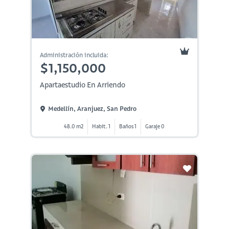
Administración incluida:
$1,150,000
Apartaestudio En Arriendo
Medellín, Aranjuez, San Pedro
48.0 m2
Habit. 1
Baños 1
Garaje 0