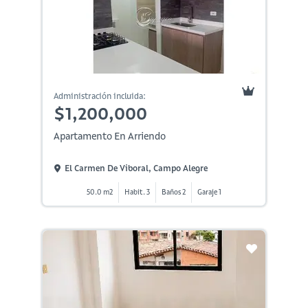
Administración incluida:
$1,200,000
Apartamento En Arriendo
El Carmen De Viboral, Campo Alegre
50.0 m2
Habit. 3
Baños 2
Garaje 1