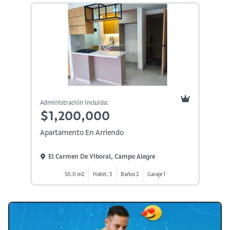
Administración incluida:
$1,200,000
Apartamento En Arriendo
El Carmen De Viboral, Campo Alegre
50.0 m2
Habit. 3
Baños 2
Garaje 1