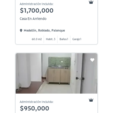
Administración incluida:
$1,700,000
Casa En Arriendo
Medellín, Robledo, Palenque
60.0 m2
Habit. 3
Baños 1
Garaje 1
Administración incluida:
$950,000