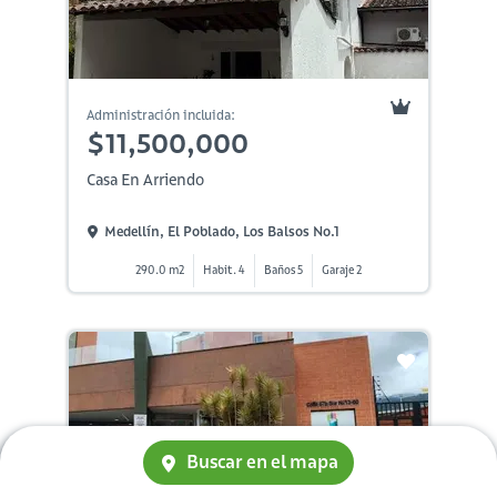
Administración incluida:
$11,500,000
Casa En Arriendo
Medellín, El Poblado, Los Balsos No.1
290.0 m2
Habit. 4
Baños 5
Garaje 2
Buscar en el mapa