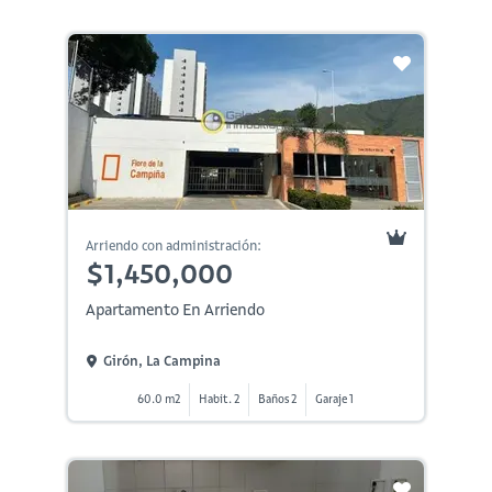
Arriendo con administración:
$1,450,000
Apartamento En Arriendo
Girón, La Campina
60.0 m2
Habit. 2
Baños 2
Garaje 1