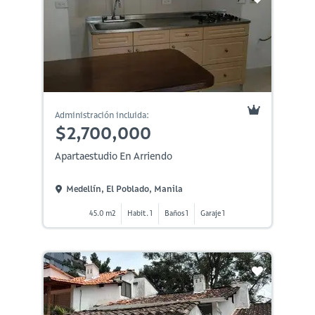
Administración incluida:
$2,700,000
Apartaestudio En Arriendo
Medellín, El Poblado, Manila
45.0 m2
Habit. 1
Baños 1
Garaje 1