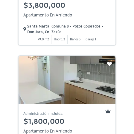
$3,800,000
Apartamento En Arriendo
Santa Marta, Comuna 8 - Pozos Colorados -
Don Jaca, Cn. Zazúe
79.0 m2
Habit. 2
Baños 3
Garaje 1
Administración incluida:
$1,800,000
Apartamento En Arriendo