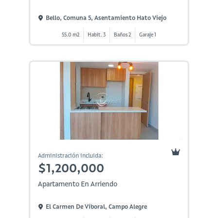
Bello, Comuna 5, Asentamiento Hato Viejo
55.0 m2
Habit. 3
Baños 2
Garaje 1
Administración incluida:
$1,200,000
Apartamento En Arriendo
El Carmen De Viboral, Campo Alegre