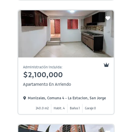
Administración incluida:
$2,100,000
Apartamento En Arriendo
Manizales, Comuna 4 - La Estacion, San Jorge
240.0 m2
Habit. 4
Baños 1
Garaje 0