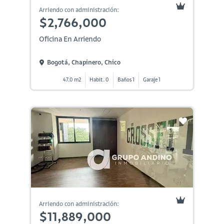
Arriendo con administración:
$2,766,000
Oficina En Arriendo
Bogotá, Chapinero, Chico
47.0 m2
Habit. 0
Baños 1
Garaje 1
Arriendo con administración:
$11,889,000