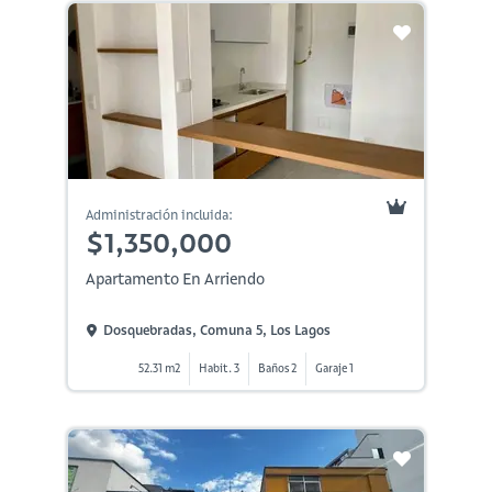
Administración incluida:
$1,350,000
Apartamento En Arriendo
Dosquebradas, Comuna 5, Los Lagos
52.31 m2
Habit. 3
Baños 2
Garaje 1