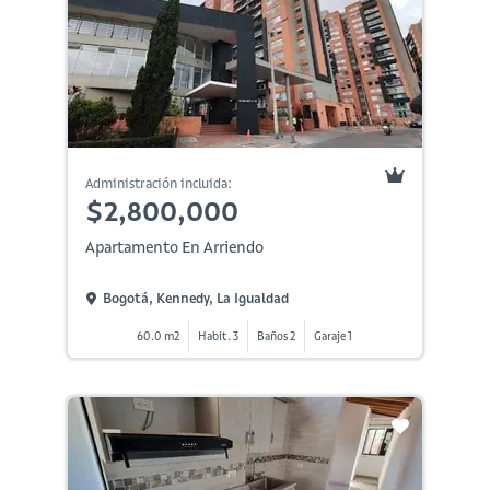
Administración incluida:
$2,800,000
Apartamento En Arriendo
Bogotá, Kennedy, La Igualdad
60.0 m2
Habit. 3
Baños 2
Garaje 1