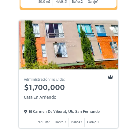
50.0 m2
Habit. 3
Baños 2
Garaje 1
Administración incluida:
$1,700,000
Casa En Arriendo
El Carmen De Viboral, Ub. San Fernando
92.0 m2
Habit. 3
Baños 2
Garaje 0