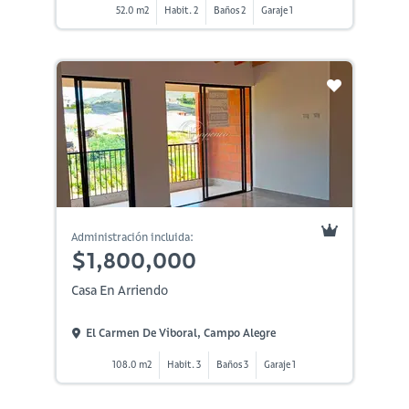
52.0 m2
Habit. 2
Baños 2
Garaje 1
Administración incluida:
$1,800,000
Casa En Arriendo
El Carmen De Viboral, Campo Alegre
108.0 m2
Habit. 3
Baños 3
Garaje 1