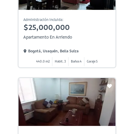
Administración incluida:
$25,000,000
Apartamento En Arriendo
Bogotá, Usaquén, Bella Suiza
440.0 m2
Habit. 3
Baños 4
Garaje 5