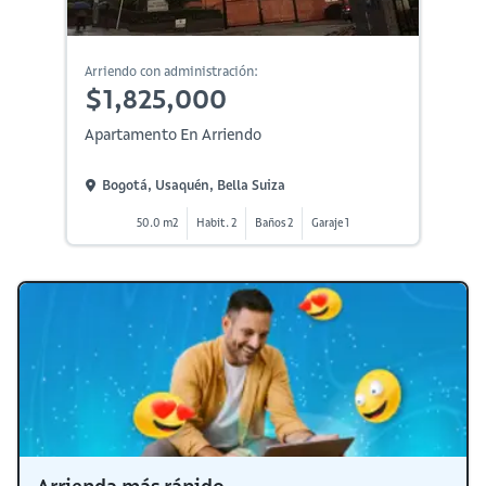
Arriendo con administración:
$1,825,000
Apartamento En Arriendo
Bogotá, Usaquén, Bella Suiza
50.0 m2
Habit. 2
Baños 2
Garaje 1