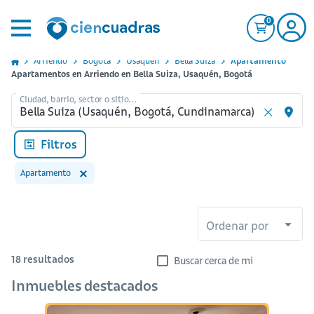
0
Arriendo
Bogota
Usaquen
Bella Suiza
Apartamento
Apartamentos en Arriendo en Bella Suiza, Usaquén, Bogotá
Ciudad, barrio, sector o sitio...
Filtros
Apartamento
Ordenar por
18
resultados
Buscar cerca de mi
Inmuebles destacados