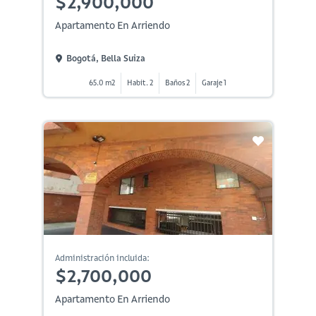
$2,900,000
Apartamento En Arriendo
Bogotá, Bella Suiza
65.0 m2
Habit. 2
Baños 2
Garaje 1
Administración incluida:
$2,700,000
Apartamento En Arriendo