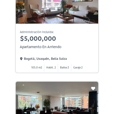
Administración incluida:
$5,000,000
Apartamento En Arriendo
Bogotá, Usaquén, Bella Suiza
105.0 m2
Habit. 2
Baños 3
Garaje 2