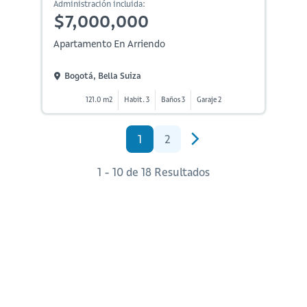
Administración incluida:
$7,000,000
Apartamento En Arriendo
Bogotá, Bella Suiza
121.0 m2
Habit. 3
Baños 3
Garaje 2
1
2
1 - 10 de 18 Resultados