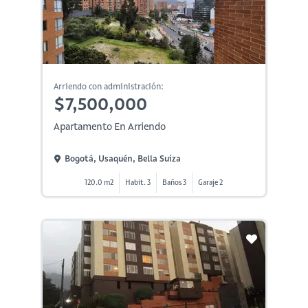
Arriendo con administración:
$7,500,000
Apartamento En Arriendo
Bogotá, Usaquén, Bella Suiza
120.0 m2
Habit. 3
Baños 3
Garaje 2