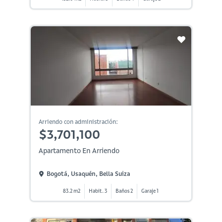
Arriendo con administración:
$3,701,100
Apartamento En Arriendo
Bogotá, Usaquén, Bella Suiza
83.2 m2
Habit. 3
Baños 2
Garaje 1