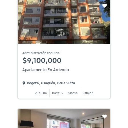
Administración incluida:
$9,100,000
Apartamento En Arriendo
Bogotá, Usaquén, Bella Suiza
207.0 m2
Habit. 3
Baños 4
Garaje 2