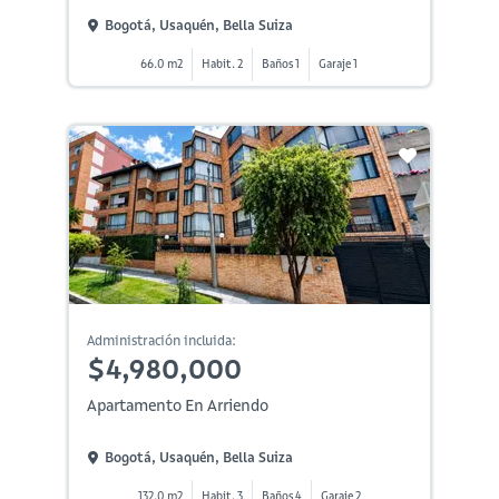
Bogotá, Usaquén, Bella Suiza
66.0 m2
Habit. 2
Baños 1
Garaje 1
Administración incluida:
$4,980,000
Apartamento En Arriendo
Bogotá, Usaquén, Bella Suiza
132.0 m2
Habit. 3
Baños 4
Garaje 2