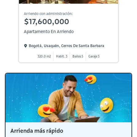
Arriendo con administración:
$17,600,000
Apartamento En Arriendo
Bogotá, Usaquén, Cerros De Santa Barbara
320.0 m2
Habit. 3
Baños 5
Garaje 3
Arrienda más rápido