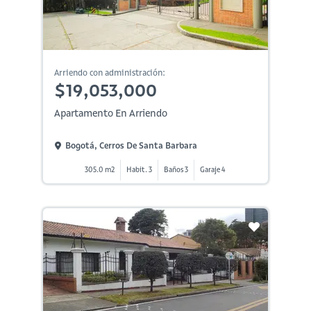
Arriendo con administración:
$19,053,000
Apartamento En Arriendo
Bogotá, Cerros De Santa Barbara
305.0 m2
Habit. 3
Baños 3
Garaje 4