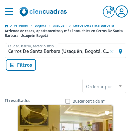
0
Arriendo
Bogota
Usaquen
Cerros De Santa Barbara
Arriendo de casas, apartamentos y más inmuebles en Cerros De Santa
Barbara, Usaquén Bogotá
Ciudad, barrio, sector o sitio...
Filtros
Ordenar por
11
resultados
Buscar cerca de mi