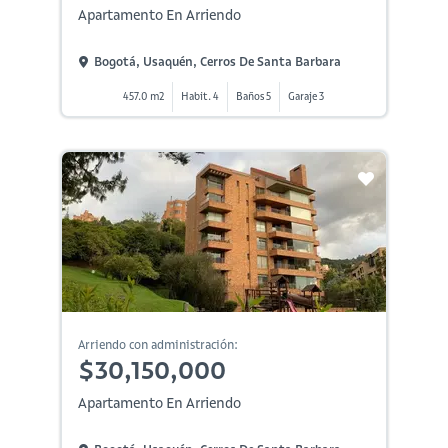
Apartamento En Arriendo
Bogotá, Usaquén, Cerros De Santa Barbara
457.0 m2
Habit. 4
Baños 5
Garaje 3
Arriendo con administración:
$30,150,000
Apartamento En Arriendo