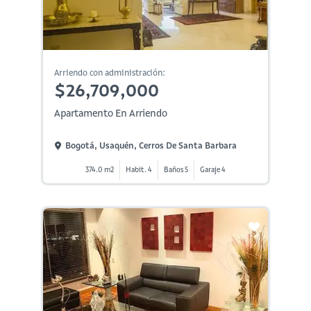
Arriendo con administración:
$26,709,000
Apartamento En Arriendo
Bogotá, Usaquén, Cerros De Santa Barbara
374.0 m2
Habit. 4
Baños 5
Garaje 4