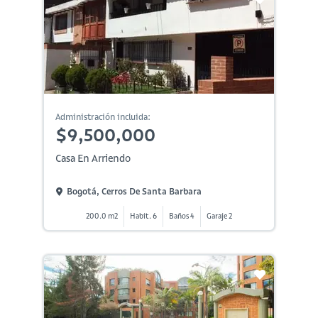
Administración incluida:
$9,500,000
Casa En Arriendo
Bogotá, Cerros De Santa Barbara
200.0 m2
Habit. 6
Baños 4
Garaje 2