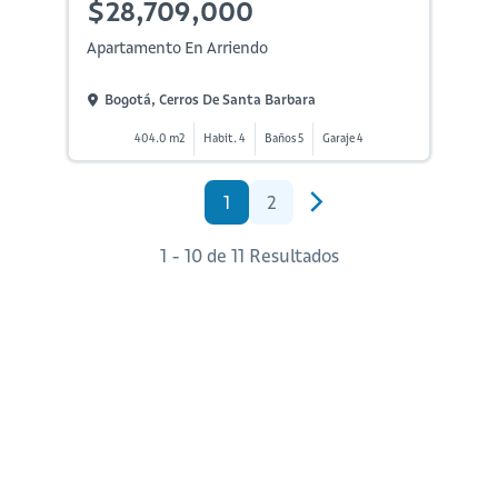
$28,709,000
Apartamento En Arriendo
Bogotá, Cerros De Santa Barbara
404.0 m2
Habit. 4
Baños 5
Garaje 4
1
2
1 - 10 de 11 Resultados