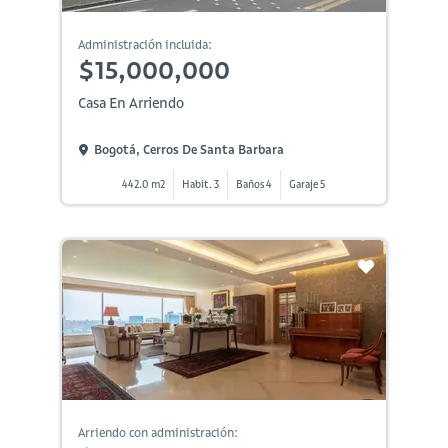
Administración incluida:
$15,000,000
Casa En Arriendo
Bogotá, Cerros De Santa Barbara
442.0 m2
Habit. 3
Baños 4
Garaje 5
Arriendo con administración: