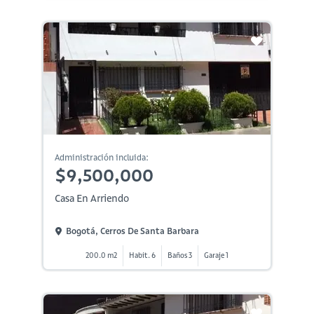
Administración incluida:
$9,500,000
Casa En Arriendo
Bogotá, Cerros De Santa Barbara
200.0 m2
Habit. 6
Baños 3
Garaje 1