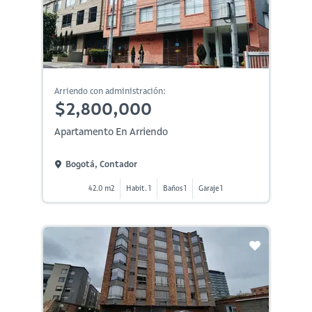
Arriendo con administración:
$2,800,000
Apartamento En Arriendo
Bogotá, Contador
42.0 m2
Habit. 1
Baños 1
Garaje 1