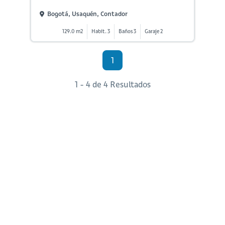
Bogotá, Usaquén, Contador
129.0 m2
Habit. 3
Baños 3
Garaje 2
1
1 - 4 de 4 Resultados