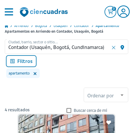
0
Arriendo
Bogota
Usaquen
Contador
Apartamento
Apartamentos en Arriendo en Contador, Usaquén, Bogotá
Ciudad, barrio, sector o sitio...
Filtros
apartamento
Ordenar por
4
resultados
Buscar cerca de mi