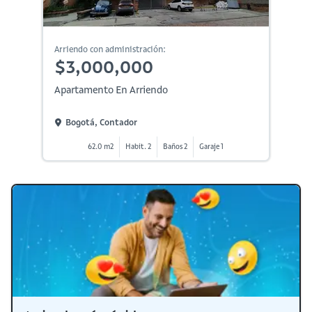
Arriendo con administración:
$3,000,000
Apartamento En Arriendo
Bogotá, Contador
62.0 m2
Habit. 2
Baños 2
Garaje 1