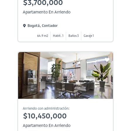
$3,700,000
Apartamento En Arriendo
Bogotá, Contador
64.9 m2
Habit. 1
Baños 3
Garaje 1
Arriendo con administración:
$10,450,000
Apartamento En Arriendo