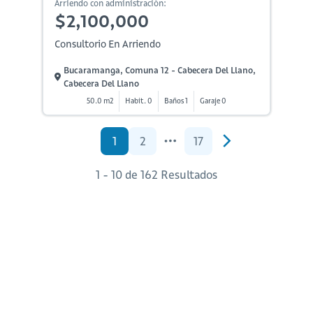
Arriendo con administración:
$2,100,000
Consultorio En Arriendo
Bucaramanga, Comuna 12 - Cabecera Del Llano,
Cabecera Del Llano
50.0 m2
Habit. 0
Baños 1
Garaje 0
1
2
17
1 - 10 de 162 Resultados