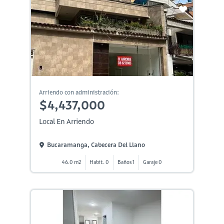
Arriendo con administración:
$4,437,000
Local En Arriendo
Bucaramanga, Cabecera Del Llano
46.0 m2
Habit. 0
Baños 1
Garaje 0