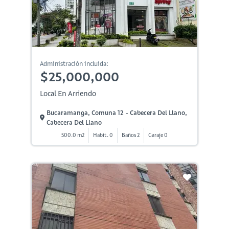
Administración incluida:
$25,000,000
Local En Arriendo
Bucaramanga, Comuna 12 - Cabecera Del Llano,
Cabecera Del Llano
500.0 m2
Habit. 0
Baños 2
Garaje 0