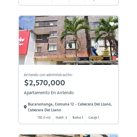
Arriendo con administración:
$2,570,000
Apartamento En Arriendo
Bucaramanga, Comuna 12 - Cabecera Del Llano,
Cabecera Del Llano
130.0 m2
Habit. 4
Baños 3
Garaje 1