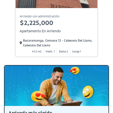
Arriendo con administración:
$2,225,000
Apartamento En Arriendo
Bucaramanga, Comuna 12 - Cabecera Del Llano,
Cabecera Del Llano
45.0 m2
Habit. 1
Baños 2
Garaje 1
Arrienda más rápido