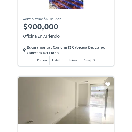
Administración incluida:
$900,000
Oficina En Arriendo
Bucaramanga, Comuna 12 Cabecera Del Llano,
Cabecera Del Llano
15.0 m2
Habit. 0
Baños 1
Garaje 0