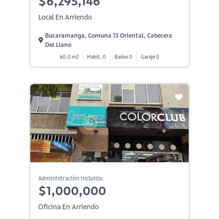
$6,295,146
Local En Arriendo
Bucaramanga, Comuna 13 Oriental, Cabecera
Del Llano
60.0 m2
Habit. 0
Baños 0
Garaje 0
Administración incluida:
$1,000,000
Oficina En Arriendo