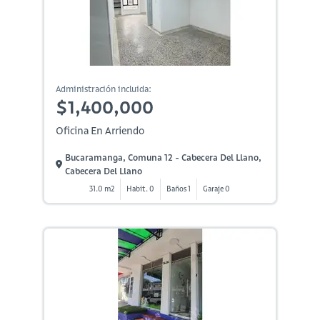
Administración incluida:
$1,400,000
Oficina En Arriendo
Bucaramanga, Comuna 12 - Cabecera Del Llano,
Cabecera Del Llano
31.0 m2
Habit. 0
Baños 1
Garaje 0