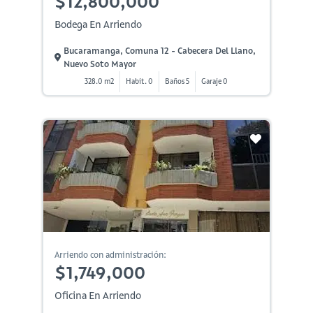
$12,800,000
Bodega En Arriendo
Bucaramanga, Comuna 12 - Cabecera Del Llano,
Nuevo Soto Mayor
328.0 m2
Habit. 0
Baños 5
Garaje 0
Arriendo con administración:
$1,749,000
Oficina En Arriendo