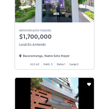
Administración incluida:
$1,700,000
Local En Arriendo
Bucaramanga, Nuevo Soto Mayor
45.0 m2
Habit. 0
Baños 1
Garaje 0