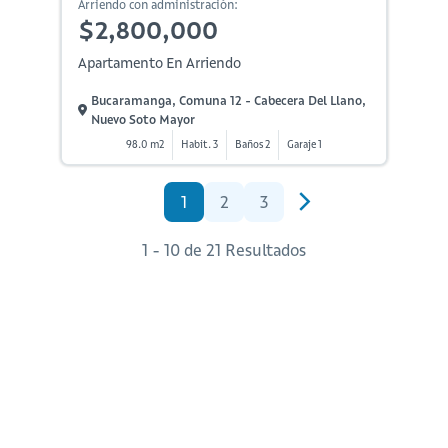
Arriendo con administración:
$2,800,000
Apartamento En Arriendo
Bucaramanga, Comuna 12 - Cabecera Del Llano,
Nuevo Soto Mayor
98.0 m2
Habit. 3
Baños 2
Garaje 1
1
2
3
1 - 10 de 21 Resultados