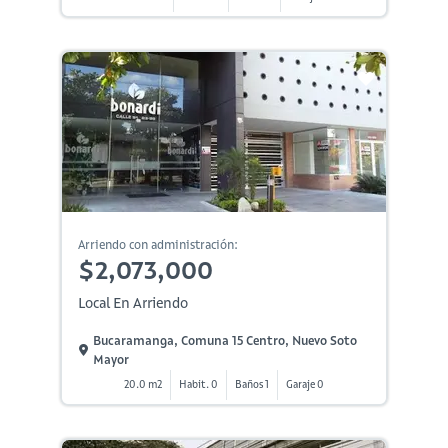
Arriendo con administración:
$2,073,000
Local En Arriendo
Bucaramanga, Comuna 15 Centro, Nuevo Soto
Mayor
20.0 m2
Habit. 0
Baños 1
Garaje 0