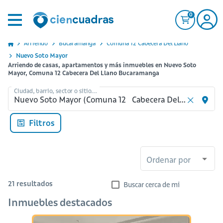
0
Arriendo
Bucaramanga
Comuna 12 Cabecera Del Llano
Nuevo Soto Mayor
Arriendo de casas, apartamentos y más inmuebles en Nuevo Soto
Mayor, Comuna 12 Cabecera Del Llano Bucaramanga
Ciudad, barrio, sector o sitio...
Filtros
Ordenar por
21
resultados
Buscar cerca de mi
Inmuebles destacados