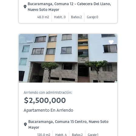
Bucaramanga, Comuna 12 - Cabecera Del Llano,
Nuevo Soto Mayor
48.0 m2
Habit. 0
Baños 2
Garaje 0
Arriendo con administración:
$2,500,000
Apartamento En Arriendo
Bucaramanga, Comuna 15 Centro, Nuevo Soto
Mayor
120.0 m2
Habit. 4
Baños 2
Garaje 1