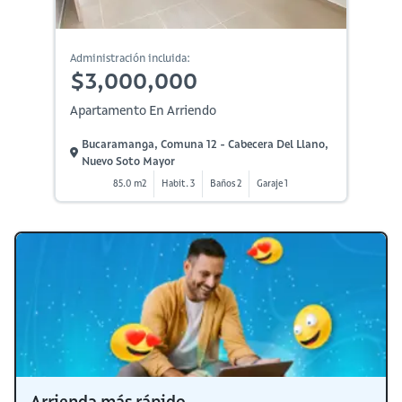
Administración incluida:
$3,000,000
Apartamento En Arriendo
Bucaramanga, Comuna 12 - Cabecera Del Llano,
Nuevo Soto Mayor
85.0 m2
Habit. 3
Baños 2
Garaje 1
Arrienda más rápido