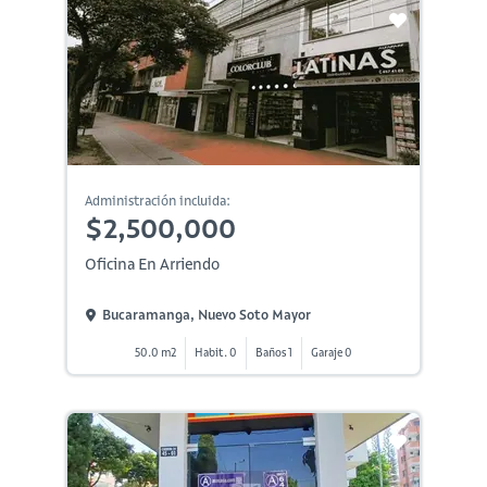
Administración incluida:
$2,500,000
Oficina En Arriendo
Bucaramanga, Nuevo Soto Mayor
50.0 m2
Habit. 0
Baños 1
Garaje 0