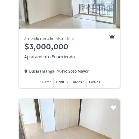
Arriendo con administración:
$3,000,000
Apartamento En Arriendo
Bucaramanga, Nuevo Soto Mayor
90.0 m2
Habit. 3
Baños 2
Garaje 1