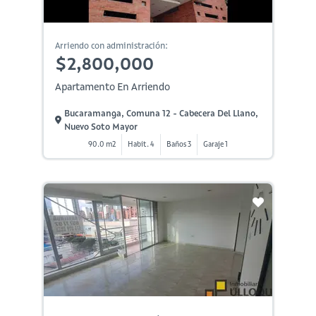
Arriendo con administración:
$2,800,000
Apartamento En Arriendo
Bucaramanga, Comuna 12 - Cabecera Del Llano,
Nuevo Soto Mayor
90.0 m2
Habit. 4
Baños 3
Garaje 1