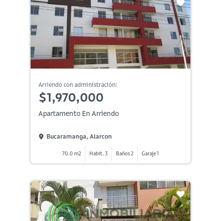
Arriendo con administración:
$1,970,000
Apartamento En Arriendo
Bucaramanga, Alarcon
70.0 m2
Habit. 3
Baños 2
Garaje 1