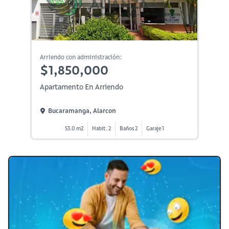
Arriendo con administración:
$1,850,000
Apartamento En Arriendo
Bucaramanga, Alarcon
53.0 m2
Habit. 2
Baños 2
Garaje 1