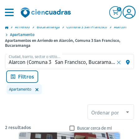
0
Arriendo
Bucaramanga
Comuna 3 San Francisco
Alarcon
Apartamento
Apartamentos en Arriendo en Alarcón, Comuna 3 San Francisco,
Bucaramanga
Ciudad, barrio, sector o sitio...
Filtros
Apartamento
Ordenar por
2
resultados
Buscar cerca de mi