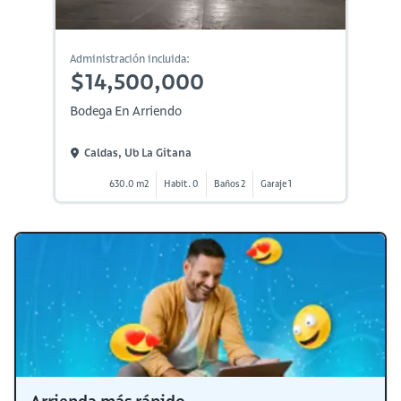
Administración incluida:
$14,500,000
Bodega En Arriendo
Caldas, Ub La Gitana
630.0 m2
Habit. 0
Baños 2
Garaje 1