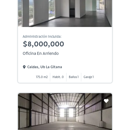
Administración incluida:
$8,000,000
Oficina En Arriendo
Caldas, Ub La Gitana
175.0 m2
Habit. 0
Baños 1
Garaje 1