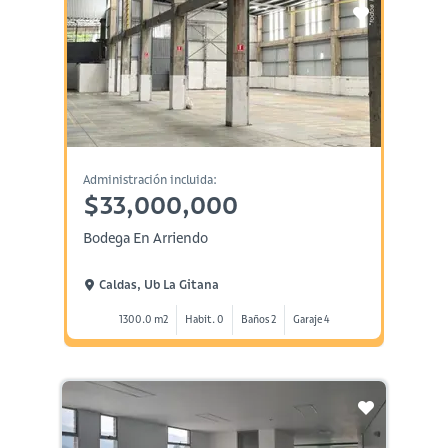
Administración incluida:
$33,000,000
Bodega En Arriendo
Caldas, Ub La Gitana
1300.0 m2
Habit. 0
Baños 2
Garaje 4