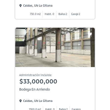
Caldas, Ub La Gitana
730.0 m2
Habit. 0
Baños 2
Garaje 2
Administración incluida:
$33,000,000
Bodega En Arriendo
Caldas, Ub La Gitana
1300.0 m2
Habit. 0
Baños 2
Garaje 4