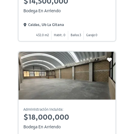
$14,500,000
Bodega En Arriendo
Caldas, Ub La Gitana
432.0 m2
Habit. 0
Baños 3
Garaje 0
Administración incluida:
$18,000,000
Bodega En Arriendo