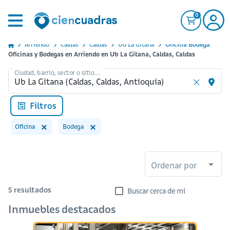
0
Arriendo
Caldas
Caldas
Ub La Gitana
Oficina Bodega
Oficinas y Bodegas en Arriendo en Ub La Gitana, Caldas, Caldas
Ciudad, barrio, sector o sitio...
Filtros
Oficina
Bodega
Ordenar por
5
resultados
Buscar cerca de mi
Inmuebles destacados