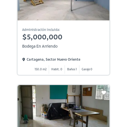
Administración incluida:
$5,000,000
Bodega En Arriendo
Cartagena, Sector Nuevo Oriente
150.0 m2
Habit. 0
Baños 1
Garaje 0