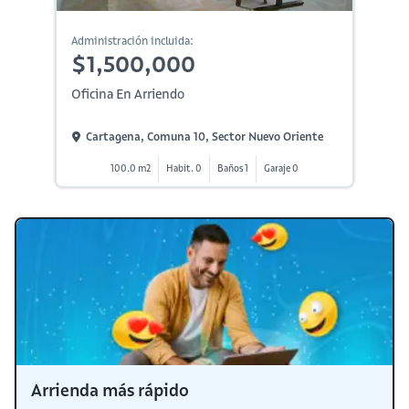
Administración incluida:
$1,500,000
Oficina En Arriendo
Cartagena, Comuna 10, Sector Nuevo Oriente
100.0 m2
Habit. 0
Baños 1
Garaje 0
Arrienda más rápido