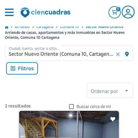
0
Arriendo
Cartagena
Comuna 10
Sector Nuevo Oriente
Arriendo de casas, apartamentos y más inmuebles en Sector Nuevo
Oriente, Comuna 10 Cartagena
Ciudad, barrio, sector o sitio...
Filtros
Ordenar por
2
resultados
Buscar cerca de mi