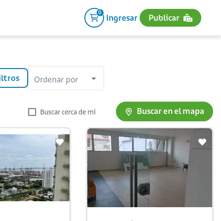
0
Ingresar
Publicar
iltros
Ordenar por
Buscar en el mapa
Buscar cerca de mi