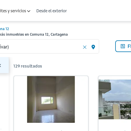
Desde el exterior
tes y servicios
na 12
 más inmuebles en Comuna 12, Cartagena
F
129
resultados