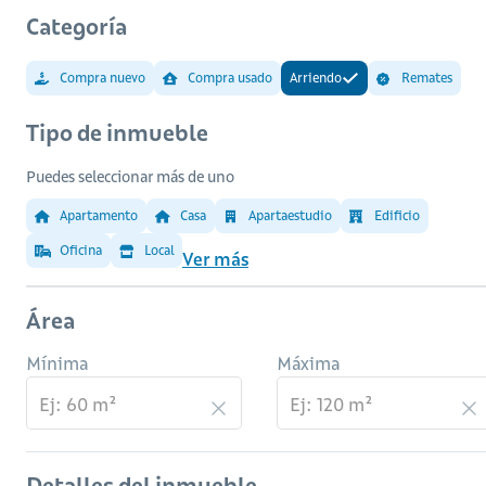
Categoría
Compra nuevo
Compra usado
Arriendo
Remates
Tipo de inmueble
Puedes seleccionar más de uno
Apartamento
Casa
Apartaestudio
Edificio
Oficina
Local
Ver más
Área
Mínima
Máxima
Detalles del inmueble