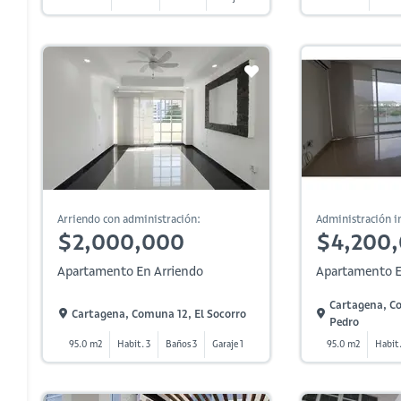
Arriendo con administración:
Administración in
$2,000,000
$4,200
Apartamento En Arriendo
Apartamento E
Cartagena, C
Cartagena, Comuna 12, El Socorro
Pedro
95.0 m2
Habit. 3
Baños 3
Garaje 1
95.0 m2
Habit.