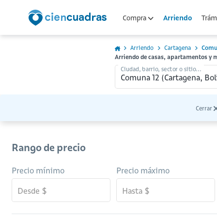
Arriendo
Compra
Trámi
Arriendo
Cartagena
Comu
Arriendo de casas, apartamentos y
Ciudad, barrio, sector o sitio...
Cerrar
Rango de precio
Precio mínimo
Precio máximo