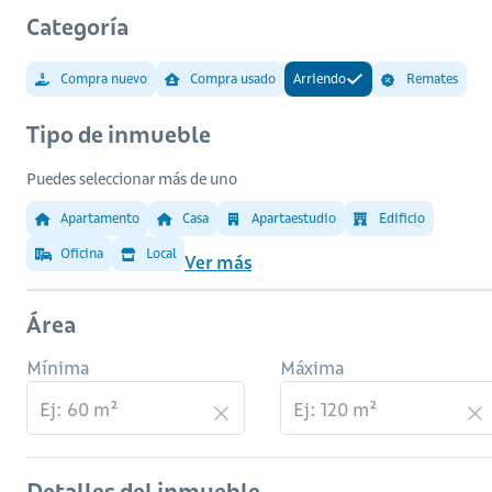
Categoría
Compra nuevo
Compra usado
Arriendo
Remates
Tipo de inmueble
Puedes seleccionar más de uno
Apartamento
Casa
Apartaestudio
Edificio
Oficina
Local
Ver más
Área
Mínima
Máxima
Detalles del inmueble