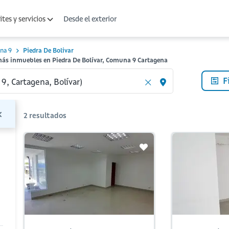
Desde el exterior
tes y servicios
na 9
Piedra De Bolivar
más inmuebles en Piedra De Bolívar, Comuna 9 Cartagena
F
2
resultados