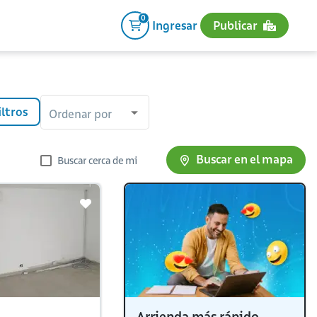
0
Ingresar
Publicar
iltros
Ordenar por
Buscar en el mapa
Buscar cerca de mi
Arrienda más rápido