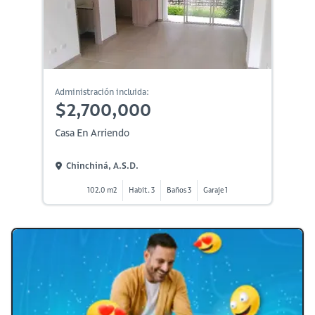
Administración incluida:
$2,700,000
Casa En Arriendo
Chinchiná, A.s.d.
102.0 m2
Habit. 3
Baños 3
Garaje 1