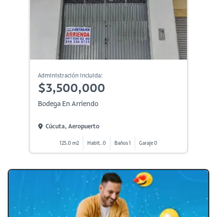
Administración incluida:
$3,500,000
Bodega En Arriendo
Cúcuta, Aeropuerto
125.0 m2
Habit. 0
Baños 1
Garaje 0