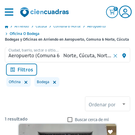
0
Arriendo
Cucuta
Comuna 6 Norte
Aeropuerto
Oficina O Bodega
Bodegas y Oficinas en Arriendo en Aeropuerto, Comuna 6 Norte, Cúcuta
Ciudad, barrio, sector o sitio...
Filtros
Oficina
Bodega
Ordenar por
1
resultado
Buscar cerca de mi