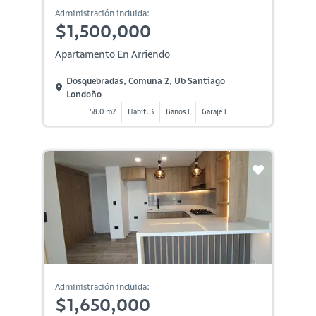
Administración incluida:
$1,500,000
Apartamento En Arriendo
Dosquebradas, Comuna 2, Ub Santiago
Londoño
58.0 m2
Habit. 3
Baños 1
Garaje 1
Administración incluida:
$1,650,000