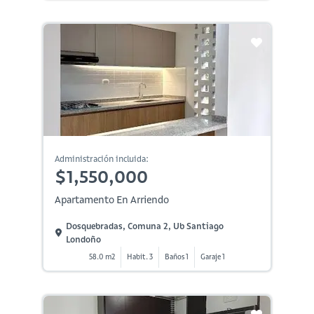
Administración incluida:
$1,550,000
Apartamento En Arriendo
Dosquebradas, Comuna 2, Ub Santiago
Londoño
58.0 m2
Habit. 3
Baños 1
Garaje 1