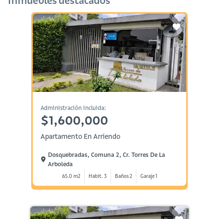
Inmuebles destacados
Administración incluida:
$1,600,000
Apartamento En Arriendo
Dosquebradas, Comuna 2, Cr. Torres De La
Arboleda
65.0 m2
Habit. 3
Baños 2
Garaje 1