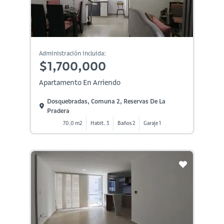
Administración incluida:
$1,700,000
Apartamento En Arriendo
Dosquebradas, Comuna 2, Reservas De La
Pradera
70.0 m2
Habit. 3
Baños 2
Garaje 1