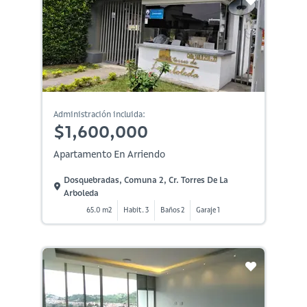
Administración incluida:
$1,600,000
Apartamento En Arriendo
Dosquebradas, Comuna 2, Cr. Torres De La
Arboleda
65.0 m2
Habit. 3
Baños 2
Garaje 1