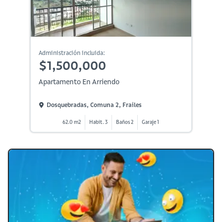
Administración incluida:
$1,500,000
Apartamento En Arriendo
Dosquebradas, Comuna 2, Frailes
62.0 m2
Habit. 3
Baños 2
Garaje 1