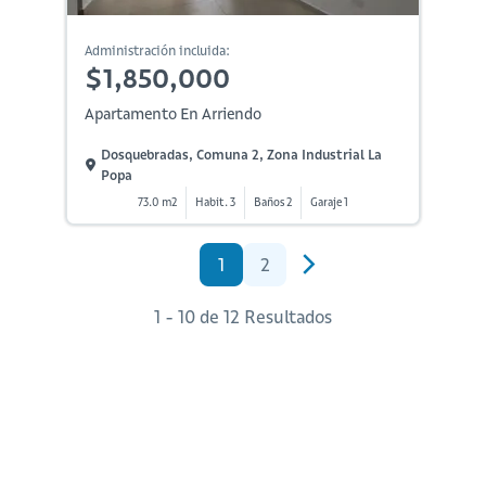
Administración incluida:
$1,850,000
Apartamento En Arriendo
Dosquebradas, Comuna 2, Zona Industrial La
Popa
73.0 m2
Habit. 3
Baños 2
Garaje 1
1
2
1 - 10 de 12 Resultados