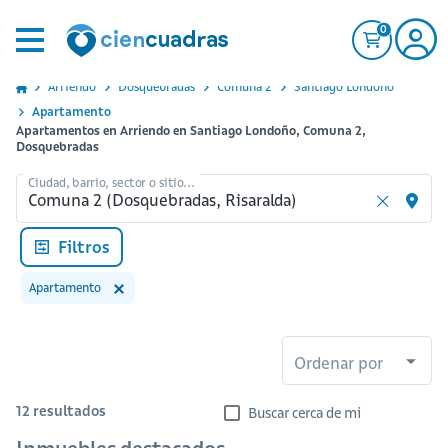
0
Arriendo
Dosquebradas
Comuna 2
Santiago Londono
Apartamento
Apartamentos en Arriendo en Santiago Londoño, Comuna 2,
Dosquebradas
Ciudad, barrio, sector o sitio...
Filtros
Apartamento
Ordenar por
12
resultados
Buscar cerca de mi