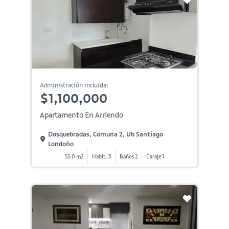
Administración incluida:
$1,100,000
Apartamento En Arriendo
Dosquebradas, Comuna 2, Ub Santiago
Londoño
55.0 m2
Habit. 3
Baños 2
Garaje 1