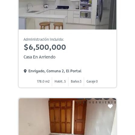
Administración incluida:
$6,500,000
Casa En Arriendo
Envigado, Comuna 2, El Portal
178.0 m2
Habit. 5
Baños 3
Garaje 0