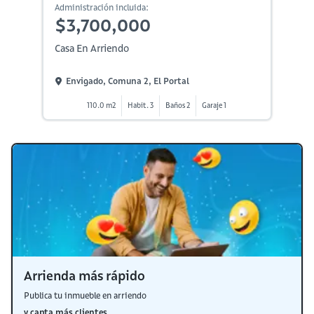
Administración incluida:
$3,700,000
Casa En Arriendo
Envigado, Comuna 2, El Portal
110.0 m2
Habit. 3
Baños 2
Garaje 1
Arrienda más rápido
Publica tu inmueble en arriendo
y capta más clientes