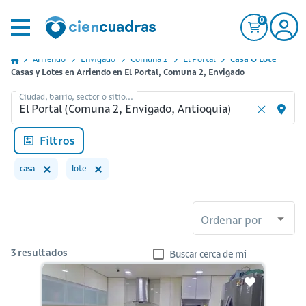
0
Arriendo
Envigado
Comuna 2
El Portal
Casa O Lote
Casas y Lotes en Arriendo en El Portal, Comuna 2, Envigado
Ciudad, barrio, sector o sitio...
Filtros
casa
lote
Ordenar por
3
resultados
Buscar cerca de mi