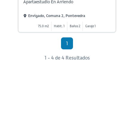
Apartaestudio En Arriendo
Envigado, Comuna 2, Pontevedra
75.0 m2
Habit. 1
Baños 2
Garaje 1
1
1 - 4 de 4 Resultados