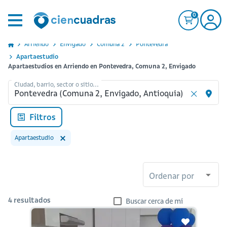
0
Arriendo
Envigado
Comuna 2
Pontevedra
Apartaestudio
Apartaestudios en Arriendo en Pontevedra, Comuna 2, Envigado
Ciudad, barrio, sector o sitio...
Filtros
Apartaestudio
Ordenar por
4
resultados
Buscar cerca de mi