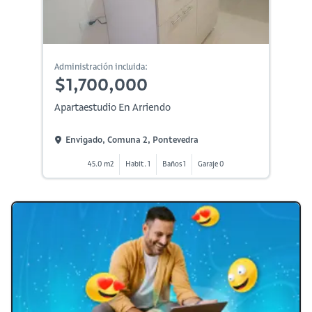
Administración incluida:
$1,700,000
Apartaestudio En Arriendo
Envigado, Comuna 2, Pontevedra
45.0 m2
Habit. 1
Baños 1
Garaje 0