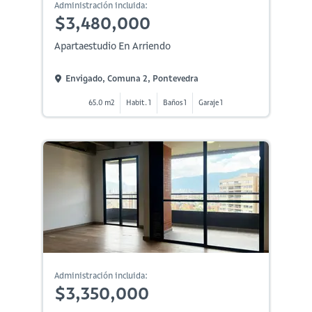
Administración incluida:
$3,480,000
Apartaestudio En Arriendo
Envigado, Comuna 2, Pontevedra
65.0 m2
Habit. 1
Baños 1
Garaje 1
Administración incluida:
$3,350,000