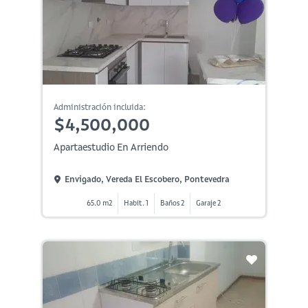
Administración incluida:
$4,500,000
Apartaestudio En Arriendo
Envigado, Vereda El Escobero, Pontevedra
65.0 m2
Habit. 1
Baños 2
Garaje 2