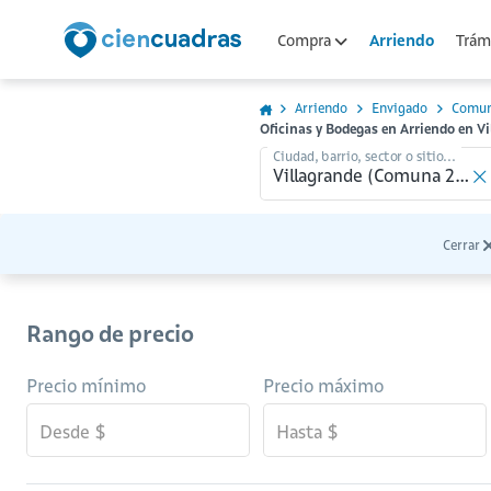
Arriendo
Compra
Trámi
Arriendo
Envigado
Comun
Oficinas y Bodegas en Arriendo en V
Ciudad, barrio, sector o sitio...
Cerrar
Rango de precio
Precio mínimo
Precio máximo