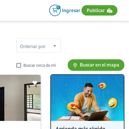
0
Ingresar
Publicar
Ordenar por
Buscar en el mapa
Buscar cerca de mi
Arrienda más rápido