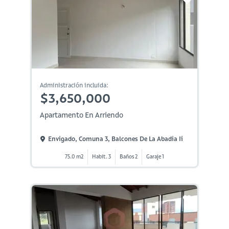
Administración incluida:
$3,650,000
Apartamento En Arriendo
Envigado, Comuna 3, Balcones De La Abadia Ii
75.0 m2
Habit. 3
Baños 2
Garaje 1