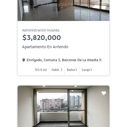
Administración incluida:
$3,820,000
Apartamento En Arriendo
Envigado, Comuna 3, Balcones De La Abadia Ii
103.0 m2
Habit. 3
Baños 3
Garaje 2