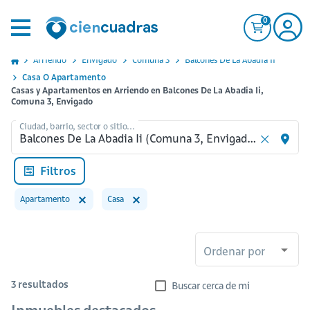
0
Arriendo
Envigado
Comuna 3
Balcones De La Abadia Ii
Casa O Apartamento
Casas y Apartamentos en Arriendo en Balcones De La Abadia Ii,
Comuna 3, Envigado
Ciudad, barrio, sector o sitio...
Filtros
Apartamento
Casa
Ordenar por
3
resultados
Buscar cerca de mi