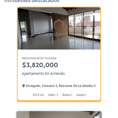
Inmuebles destacados
Administración incluida:
$3,820,000
Apartamento En Arriendo
Envigado, Comuna 3, Balcones De La Abadia Ii
103.0 m2
Habit. 3
Baños 3
Garaje 2