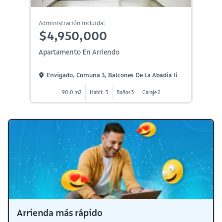
Administración incluida:
$4,950,000
Apartamento En Arriendo
Envigado, Comuna 3, Balcones De La Abadia Ii
90.0 m2
Habit. 3
Baños 3
Garaje 2
Arrienda más rápido