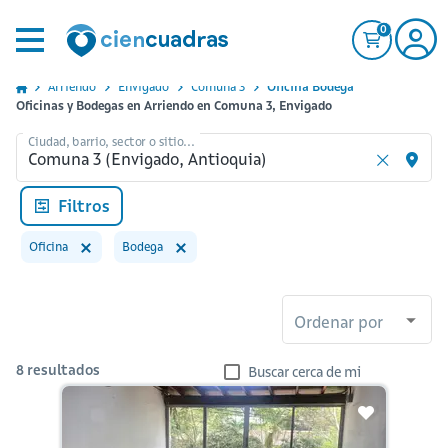
0
Arriendo
Envigado
Comuna 3
Oficina Bodega
Oficinas y Bodegas en Arriendo en Comuna 3, Envigado
Ciudad, barrio, sector o sitio...
Filtros
Oficina
Bodega
Ordenar por
8
resultados
Buscar cerca de mi