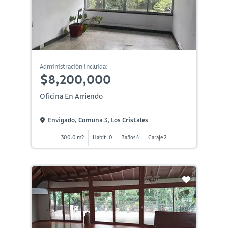
Administración incluida:
$8,200,000
Oficina En Arriendo
Envigado, Comuna 3, Los Cristales
300.0 m2
Habit. 0
Baños 4
Garaje 2