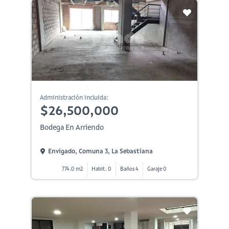
Administración incluida:
$26,500,000
Bodega En Arriendo
Envigado, Comuna 3, La Sebastiana
774.0 m2
Habit. 0
Baños 4
Garaje 0