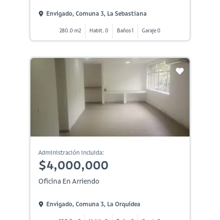
Envigado, Comuna 3, La Sebastiana
280.0 m2
Habit. 0
Baños 1
Garaje 0
Administración incluida:
$4,000,000
Oficina En Arriendo
Envigado, Comuna 3, La Orquídea