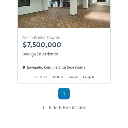
Administración incluida:
$7,500,000
Bodega En Arriendo
Envigado, Comuna 3, La Sebastiana
300.0 m2
Habit. 0
Baños 0
Garaje 0
1
1 - 8 de 8 Resultados