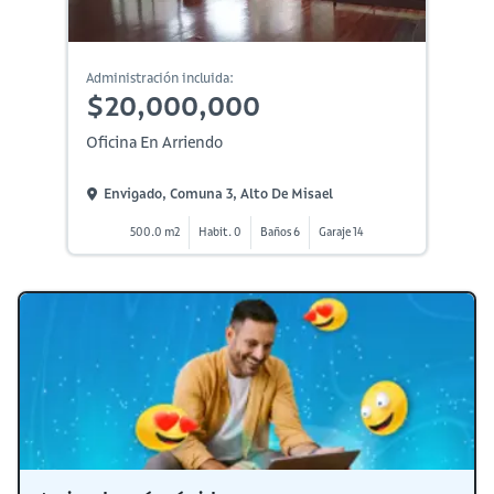
Administración incluida:
$20,000,000
Oficina En Arriendo
Envigado, Comuna 3, Alto De Misael
500.0 m2
Habit. 0
Baños 6
Garaje 14