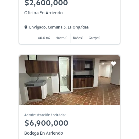
$2,600,000
Oficina En Arriendo
Envigado, Comuna 3, La Orquídea
60.0 m2
Habit. 0
Baños 1
Garaje 0
Administración incluida:
$6,900,000
Bodega En Arriendo