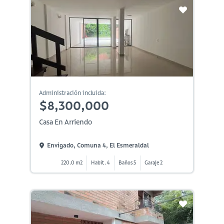
Administración incluida:
$8,300,000
Casa En Arriendo
Envigado, Comuna 4, El Esmeraldal
220.0 m2
Habit. 4
Baños 5
Garaje 2