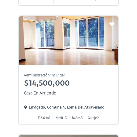
Administración incluida:
$14,500,000
Casa En Arriendo
Envigado, Comuna 4, Loma Del Atravesado
116.0 m2
Habit. 3
Baños 3
Garaje 2