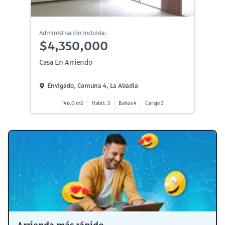
Administración incluida:
$4,350,000
Casa En Arriendo
Envigado, Comuna 4, La Abadia
146.0 m2
Habit. 3
Baños 4
Garaje 3