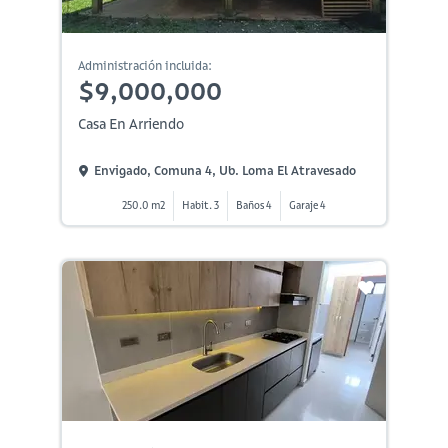
Administración incluida:
$9,000,000
Casa En Arriendo
Envigado, Comuna 4, Ub. Loma El Atravesado
250.0 m2
Habit. 3
Baños 4
Garaje 4