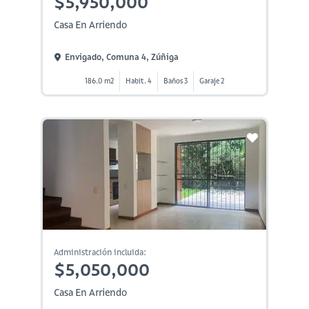
$5,950,000
Casa En Arriendo
Envigado, Comuna 4, Zúñiga
186.0 m2
Habit. 4
Baños 3
Garaje 2
Administración incluida:
$5,050,000
Casa En Arriendo