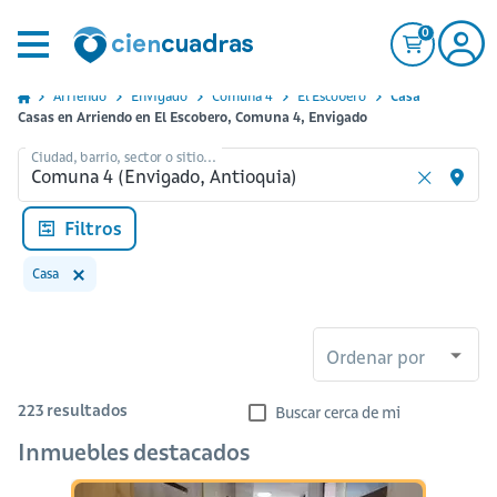
0
Arriendo
Envigado
Comuna 4
El Escobero
Casa
Casas en Arriendo en El Escobero, Comuna 4, Envigado
Ciudad, barrio, sector o sitio...
Filtros
Casa
Ordenar por
223
resultados
Buscar cerca de mi
Inmuebles destacados