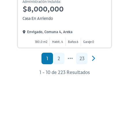
Administración incluida:
$8,000,000
Casa En Arriendo
Envigado, Comuna 4, Areka
180.0 m2
Habit. 4
Baños 6
Garaje 0
1
2
23
1 - 10 de 223 Resultados