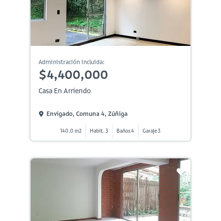
Administración incluida:
$4,400,000
Casa En Arriendo
Envigado, Comuna 4, Zúñiga
140.0 m2
Habit. 3
Baños 4
Garaje 3