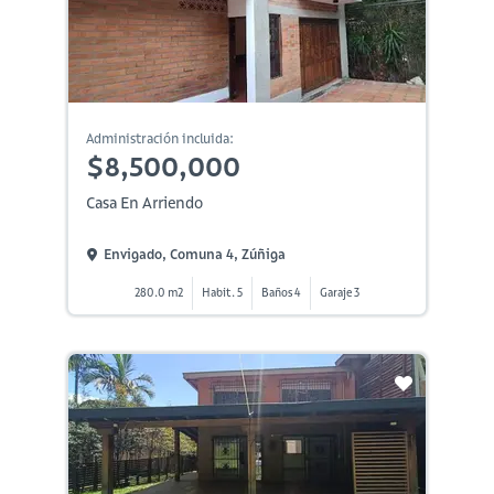
Administración incluida:
$8,500,000
Casa En Arriendo
Envigado, Comuna 4, Zúñiga
280.0 m2
Habit. 5
Baños 4
Garaje 3