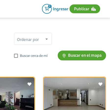
0
Ingresar
Publicar
Ordenar por
Buscar en el mapa
Buscar cerca de mi