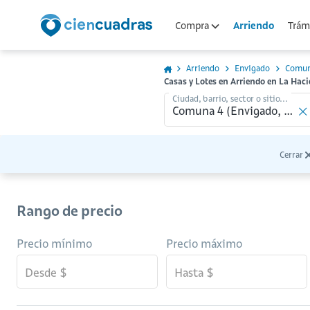
Arriendo
Compra
Trámi
Arriendo
Envigado
Comun
Casas y Lotes en Arriendo en La Ha
Ciudad, barrio, sector o sitio...
Cerrar
Rango de precio
Precio mínimo
Precio máximo