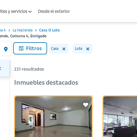
Desde el exterior
tes y servicios
a 4
La Hacienda
Casa O Lote
cienda, Comuna 4, Envigado
Filtros
Casa
Lote
221
resultados
Inmuebles destacados