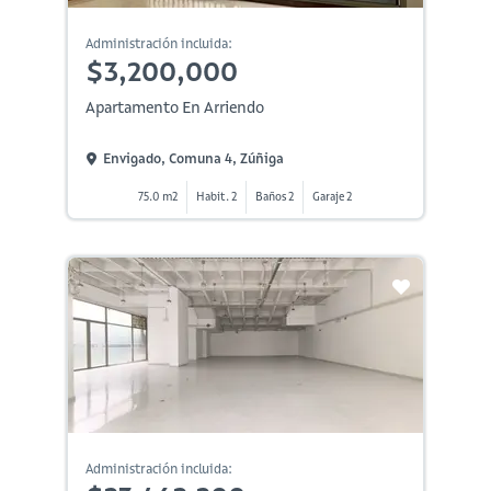
Administración incluida:
$3,200,000
Apartamento En Arriendo
Envigado, Comuna 4, Zúñiga
75.0 m2
Habit. 2
Baños 2
Garaje 2
Administración incluida: