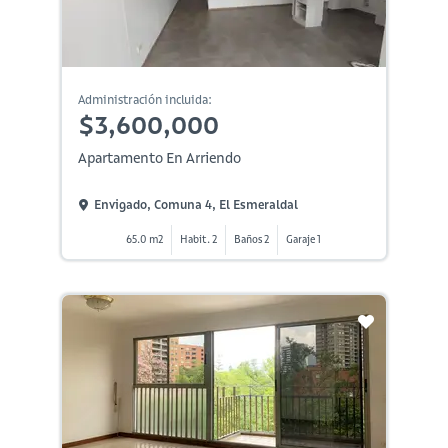
Administración incluida:
$3,600,000
Apartamento En Arriendo
Envigado, Comuna 4, El Esmeraldal
65.0 m2
Habit. 2
Baños 2
Garaje 1