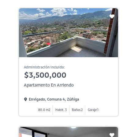
Administración incluida:
$3,500,000
Apartamento En Arriendo
Envigado, Comuna 4, Zúñiga
80.0 m2
Habit. 3
Baños 2
Garaje 1