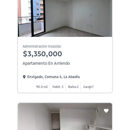
Administración incluida:
$3,350,000
Apartamento En Arriendo
Envigado, Comuna 4, La Abadia
90.0 m2
Habit. 3
Baños 2
Garaje 1