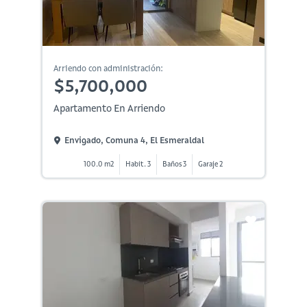
Arriendo con administración:
$5,700,000
Apartamento En Arriendo
Envigado, Comuna 4, El Esmeraldal
100.0 m2
Habit. 3
Baños 3
Garaje 2