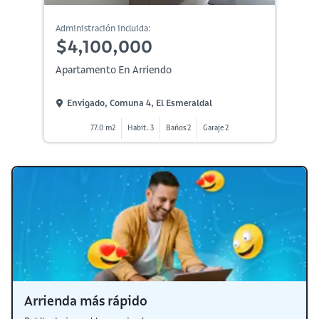
Administración incluida:
$4,100,000
Apartamento En Arriendo
Envigado, Comuna 4, El Esmeraldal
77.0 m2
Habit. 3
Baños 2
Garaje 2
Arrienda más rápido