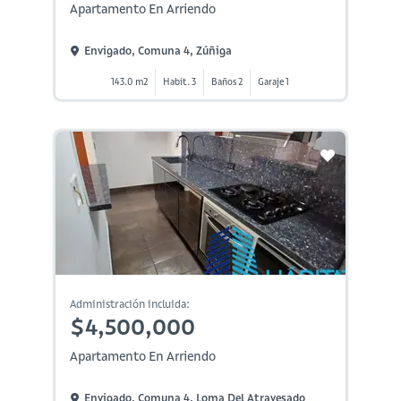
Apartamento En Arriendo
Envigado, Comuna 4, Zúñiga
143.0 m2
Habit. 3
Baños 2
Garaje 1
Administración incluida:
$4,500,000
Apartamento En Arriendo
Envigado, Comuna 4, Loma Del Atravesado