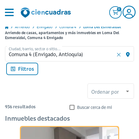
0
Arriendo
Envigado
Comuna 4
Loma Del Esmeraldal
Arriendo de casas, apartamentos y más inmuebles en Loma Del
Esmeraldal, Comuna 4 Envigado
Ciudad, barrio, sector o sitio...
Filtros
Ordenar por
936
resultados
Buscar cerca de mi
Inmuebles destacados