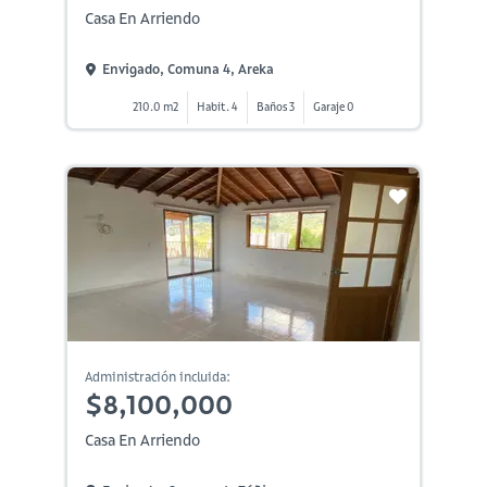
Casa En Arriendo
Envigado, Comuna 4, Areka
210.0 m2
Habit. 4
Baños 3
Garaje 0
Administración incluida:
$8,100,000
Casa En Arriendo