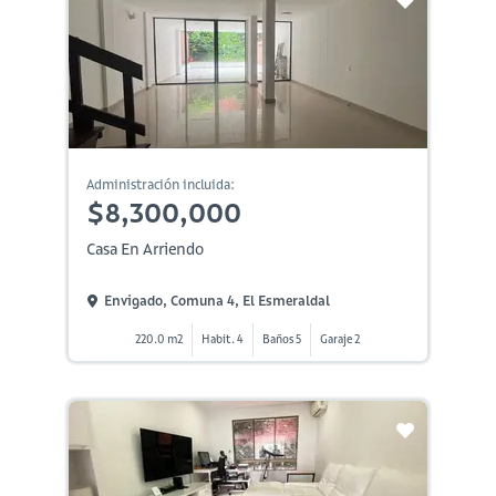
Administración incluida:
$8,300,000
Casa En Arriendo
Envigado, Comuna 4, El Esmeraldal
220.0 m2
Habit. 4
Baños 5
Garaje 2