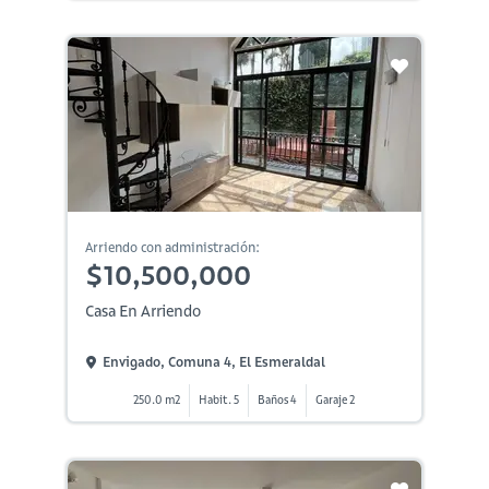
Arriendo con administración:
$10,500,000
Casa En Arriendo
Envigado, Comuna 4, El Esmeraldal
250.0 m2
Habit. 5
Baños 4
Garaje 2