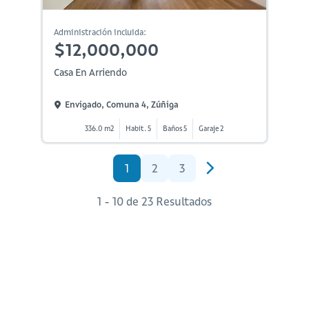
Administración incluida:
$12,000,000
Casa En Arriendo
Envigado, Comuna 4, Zúñiga
336.0 m2
Habit. 5
Baños 5
Garaje 2
1
2
3
1 - 10 de 23 Resultados