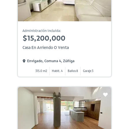
Administración incluida:
$15,200,000
Casa En Arriendo O Venta
Envigado, Comuna 4, Zúñiga
315.0 m2
Habit. 4
Baños 8
Garaje 3