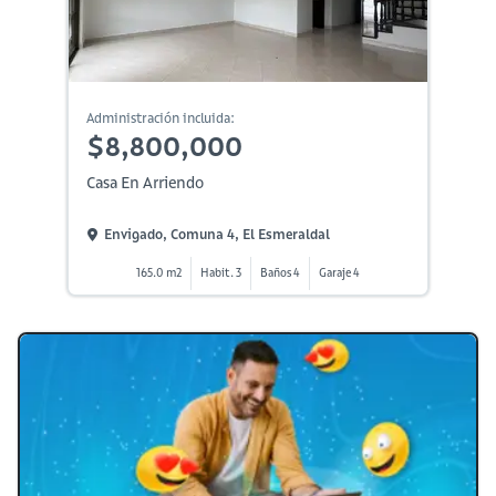
Administración incluida:
$8,800,000
Casa En Arriendo
Envigado, Comuna 4, El Esmeraldal
165.0 m2
Habit. 3
Baños 4
Garaje 4