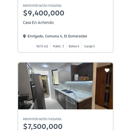
Administración incluida:
$9,400,000
Casa En Arriendo
Envigado, Comuna 4, El Esmeraldal
167.0 m2
Habit. 3
Baños 4
Garaje 5
Administración incluida:
$7,500,000