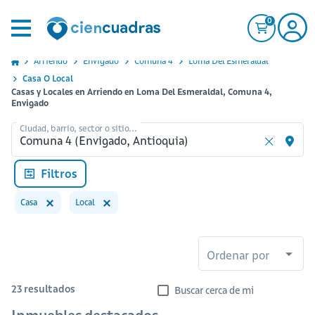
0
Arriendo
Envigado
Comuna 4
Loma Del Esmeraldal
Casa O Local
Casas y Locales en Arriendo en Loma Del Esmeraldal, Comuna 4,
Envigado
Ciudad, barrio, sector o sitio...
Filtros
Casa
Local
Ordenar por
23
resultados
Buscar cerca de mi