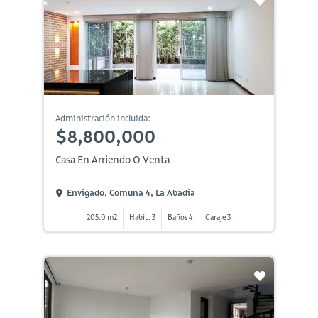
Administración incluida:
$8,800,000
Casa En Arriendo O Venta
Envigado, Comuna 4, La Abadia
205.0 m2
Habit. 3
Baños 4
Garaje 3