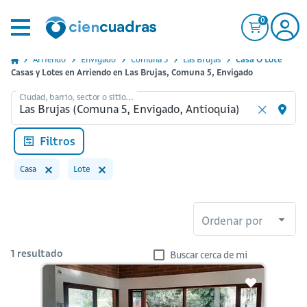
0
Arriendo
Envigado
Comuna 5
Las Brujas
Casa O Lote
Casas y Lotes en Arriendo en Las Brujas, Comuna 5, Envigado
Ciudad, barrio, sector o sitio...
Filtros
Casa
Lote
Ordenar por
1
resultado
Buscar cerca de mi