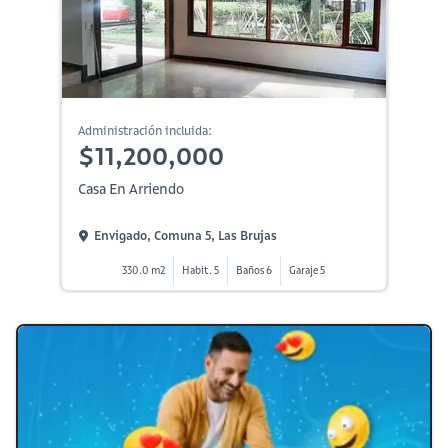
Administración incluida:
$11,200,000
Casa En Arriendo
Envigado, Comuna 5, Las Brujas
330.0 m2
Habit. 5
Baños 6
Garaje 5