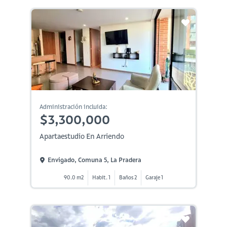
Administración incluida:
$3,300,000
Apartaestudio En Arriendo
Envigado, Comuna 5, La Pradera
90.0 m2
Habit. 1
Baños 2
Garaje 1