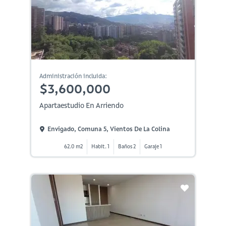
Administración incluida:
$3,600,000
Apartaestudio En Arriendo
Envigado, Comuna 5, Vientos De La Colina
62.0 m2
Habit. 1
Baños 2
Garaje 1