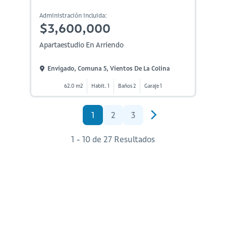
Administración incluida:
$3,600,000
Apartaestudio En Arriendo
Envigado, Comuna 5, Vientos De La Colina
62.0 m2
Habit. 1
Baños 2
Garaje 1
1
2
3
1 - 10 de 27 Resultados