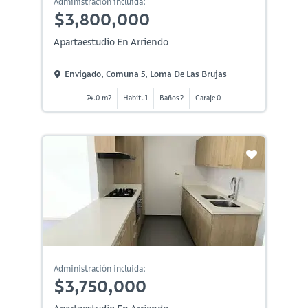
Administración incluida:
$3,800,000
Apartaestudio En Arriendo
Envigado, Comuna 5, Loma De Las Brujas
74.0 m2
Habit. 1
Baños 2
Garaje 0
Administración incluida:
$3,750,000