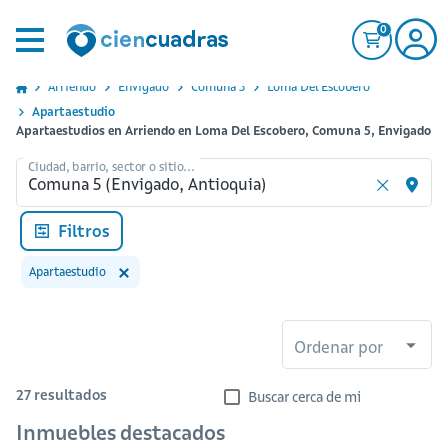
0
Arriendo
Envigado
Comuna 5
Loma Del Escobero
Apartaestudio
Apartaestudios en Arriendo en Loma Del Escobero, Comuna 5, Envigado
Ciudad, barrio, sector o sitio...
Filtros
Apartaestudio
Ordenar por
27
resultados
Buscar cerca de mi
Inmuebles destacados