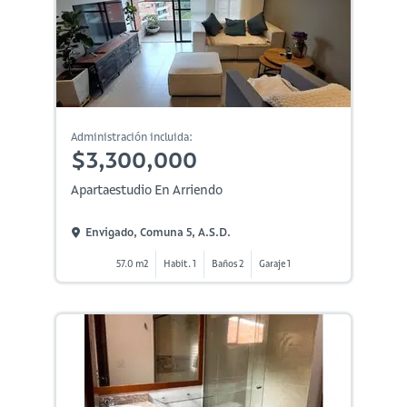
Administración incluida:
$3,300,000
Apartaestudio En Arriendo
Envigado, Comuna 5, A.s.d.
57.0 m2
Habit. 1
Baños 2
Garaje 1