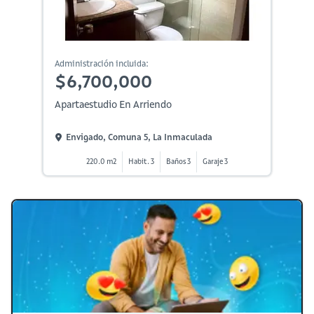
Administración incluida:
$6,700,000
Apartaestudio En Arriendo
Envigado, Comuna 5, La Inmaculada
220.0 m2
Habit. 3
Baños 3
Garaje 3