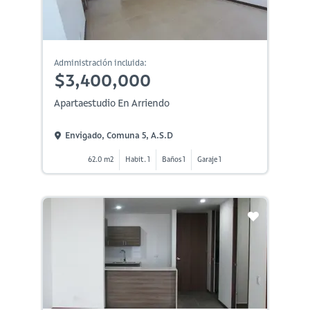
Administración incluida:
$3,400,000
Apartaestudio En Arriendo
Envigado, Comuna 5, A.s.d
62.0 m2
Habit. 1
Baños 1
Garaje 1