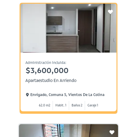
Administración incluida:
$3,600,000
Apartaestudio En Arriendo
Envigado, Comuna 5, Vientos De La Colina
62.0 m2
Habit. 1
Baños 2
Garaje 1