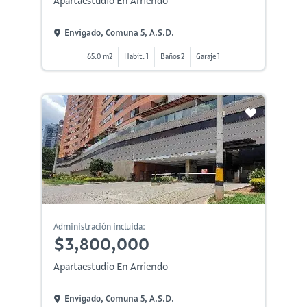
Apartaestudio En Arriendo
Envigado, Comuna 5, A.s.d.
65.0 m2
Habit. 1
Baños 2
Garaje 1
Administración incluida:
$3,800,000
Apartaestudio En Arriendo
Envigado, Comuna 5, A.s.d.