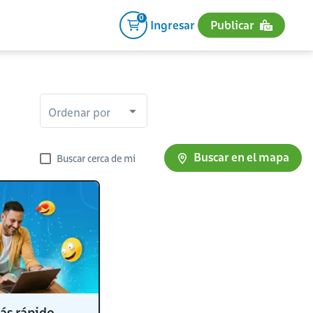
0
Ingresar
Publicar
Ordenar por
Buscar en el mapa
Buscar cerca de mi
ás rápido